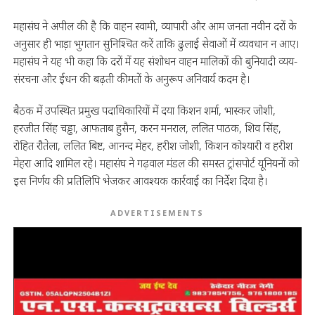
महासंघ ने अपील की है कि वाहन स्वामी, व्यापारी और आम जनता नवीन दरों के
अनुसार ही भाड़ा भुगतान सुनिश्चित करें ताकि ढुलाई सेवाओं में व्यवधान न आए।
महासंघ ने यह भी कहा कि दरों में यह संशोधन वाहन मालिकों की बुनियादी व्यय-
संरचना और ईंधन की बढ़ती कीमतों के अनुरूप अनिवार्य कदम है।
बैठक में उपस्थित प्रमुख पदाधिकारियों में दया किशन शर्मा, भास्कर जोशी,
हरजीत सिंह चड्ढा, आफताब हुसैन, करन मनराल, ललित पाठक, शिव सिंह,
रोहित रौतेला, ललित बिष्ट, आनन्द मेहर, हरीश जोशी, किशन कोश्यारी व हरीश
मेहरा आदि शामिल रहे। महासंघ ने गढ़वाल मंडल की समस्त ट्रांसपोर्ट यूनियनों को
इस निर्णय की प्रतिलिपि भेजकर आवश्यक कार्रवाई का निर्देश दिया है।
ADVERTISEMENTS