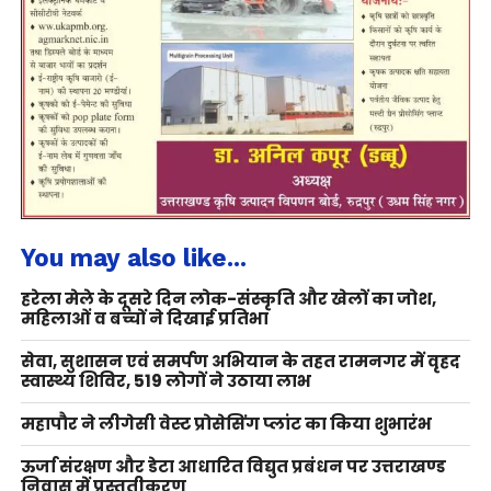
You may also like...
हरेला मेले के दूसरे दिन लोक-संस्कृति और खेलों का जोश,
महिलाओं व बच्चों ने दिखाई प्रतिभा
सेवा, सुशासन एवं समर्पण अभियान के तहत रामनगर में वृहद
स्वास्थ्य शिविर, 519 लोगों ने उठाया लाभ
महापौर ने लीगेसी वेस्ट प्रोसेसिंग प्लांट का किया शुभारंभ
ऊर्जा संरक्षण और डेटा आधारित विद्युत प्रबंधन पर उत्तराखण्ड
निवास में प्रस्तुतीकरण