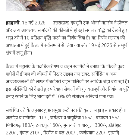
हल्द्वानी
, 18 मई 2026 — उत्तराखण्ड देवभूमि ट्रक ओनर्स महासंघ ने डीजल
और अन्य आवश्यक सामग्रियों की कीमतों में हो रही लगातार वृद्धि को देखते हुए
भाड़ा दरों में 10 प्रतिशत वृद्धि करने का निर्णय लिया है। यह निर्णय महासंघ की
अध्यक्षता में हुई बैठक में सर्वसम्मति से लिया गया और 19 मई 2026 से सम्पूर्ण
क्षेत्र में लागू होगा।
बैठक में महासंघ के पदाधिकारीगण व वाहन स्वामियों ने बताया कि पिछले कुछ
महीनों में डीजल की कीमतों में निरंतर उछाल तथा टायर, सर्विसिंग व अन्य
आवश्यकताओं की लागत में बढोतरी वाहन मालिकों पर आर्थिक बोझ बढ़ा रही है।
इस परिस्थिति को देखते हुए परिवहन सेवाओं की गुणवत्तापूर्ण और निर्बाध आपूर्ति
बनाए रखने के लिए भाड़ा दरों में 10% की संशोधन अनिवार्य माना गया।
संशोधित दरों के अनुसार कुछ प्रमुख रूटों पर प्रति कुंतल भाड़ा इस प्रकार होगा:
अल्मोड़ा व रानीखेत 110/-, बागेश्वर व चखुटिया 165/-, चम्पावत 155/-,
पिथौरागढ़ 180/-, टनकपुर 160/-, मुनस्यारी व धारचूला 330/-, डीडीहाट
220/-, देवाल 210/-, गैरसैंण व थल 200/-, कर्णप्रयाग 220/- इत्यादि।