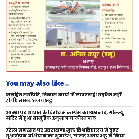
You may also like...
जनहित सर्वोपरि, विकास कार्यों में लापरवाही बर्दाश्त नहीं
होगी: सांसद अजय भट्ट
आस्था पर आघात के विरोध में कांग्रेस का शंखनाद, गोल्ज्यू
मंदिर में हुआ सामूहिक हनुमान चालीसा पाठ
हरेला महोत्सव पर उत्तराखण्ड मुक्त विश्वविद्यालय में वृहद
वृक्षारोपण अभियान का शुभारंभ, सांसद अजय भट्ट ने किया