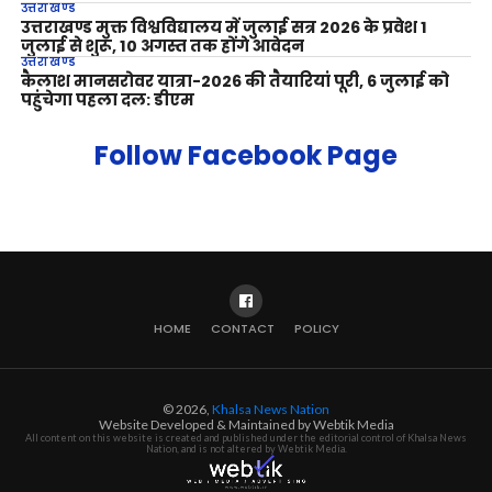
उत्तराखण्ड
उत्तराखण्ड मुक्त विश्वविद्यालय में जुलाई सत्र 2026 के प्रवेश 1
जुलाई से शुरू, 10 अगस्त तक होंगे आवेदन
उत्तराखण्ड
कैलाश मानसरोवर यात्रा-2026 की तैयारियां पूरी, 6 जुलाई को
पहुंचेगा पहला दल: डीएम
Follow Facebook Page
HOME
CONTACT
POLICY
© 2026,
Khalsa News Nation
Website Developed & Maintained by Webtik Media
All content on this website is created and published under the editorial control of Khalsa News
Nation, and is not altered by Webtik Media.