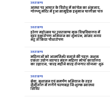
उत्तराखण्ड
आस्था पर आघात के विरोध में कांग्रेस का शंखनाद,
गोल्ज्यू मंदिर में हुआ सामूहिक हनुमान चालीसा पाठ
उत्तराखण्ड
हरेला महोत्सव पर उत्तराखण्ड मुक्त विश्वविद्यालय में
वृहद वृक्षारोपण अभियान का शुभारंभ, सांसद अजय
भट्ट ने किया पौधारोपण
उत्तराखण्ड
महिलाओं को आत्मनिर्भर बनाने की पहल: सशक्त
एकता उद्योग व्यापार मंडल महिला मोर्चा कार्यालय
का उद्घाटन, ‘बारह महीने बारह रोजगार योजना’ शुरू
उत्तराखण्ड
सेवा, सुशासन एवं समर्पण अभियान के तहत
नैनीताल में लगेंगे चरणबद्ध निःशुल्क स्वास्थ्य
शिविर