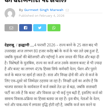
की बेरोजगारी पर सवाल”
By
Gurmeet Singh Marwah
Published on
February 4, 2026
देहरादून
, /
हल्द्वानी
,,,,4 फरवरी 2026 – राज्य बनने के 25 साल बाद भी
उत्तराखंड आज लगभग 80 हजार करोड़ रुपये के कर्ज के भार तले दबा हुआ है,
जबकि युवाओं की बेरोजगारी और महँगाई ने आम जनता की चिंता और बढ़ा दी
है। विशेषज्ञों के मुताबिक, राज्य का कर्ज आज उसके सालाना बजट से भी ज़्यादा
है और बजट का लगभग 45% हिस्सा सिर्फ कर्मचारी वेतन, पेंशन और पुराने
कर्ज के ब्याज पर खर्च हो जाता है। सत्ता और विपक्ष दोनों की ओर से कर्ज के
लिए एक‑दूसरे को जिम्मेदार ठहराया जा रहा है। विपक्षी दलों का आरोप है कि
भाजपा सरकार के कार्यकाल में कर्ज सबसे तेज़ दर से बढ़ा, जबकि सत्ताधारी
पार्टी का तर्क है कि बजट और विकास दर भी कई गुना बढ़ी हैं, इसलिए कर्ज को
सामान्य विकास‑प्रक्रिया का हिस्सा बताया जा रहा है। इस बीच, नेताओं के वेतन,
भत्ते और यात्रा‑व्यय में लगातार वृद्धि होती रही है, जबकि कर्ज कम करने या