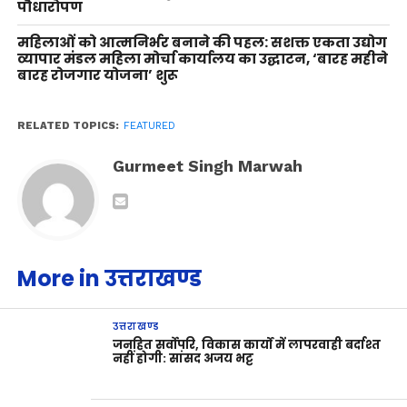
पौधारोपण
महिलाओं को आत्मनिर्भर बनाने की पहल: सशक्त एकता उद्योग
व्यापार मंडल महिला मोर्चा कार्यालय का उद्घाटन, ‘बारह महीने
बारह रोजगार योजना’ शुरू
RELATED TOPICS:
FEATURED
Gurmeet Singh Marwah
More in उत्तराखण्ड
उत्तराखण्ड
जनहित सर्वोपरि, विकास कार्यों में लापरवाही बर्दाश्त
नहीं होगी: सांसद अजय भट्ट