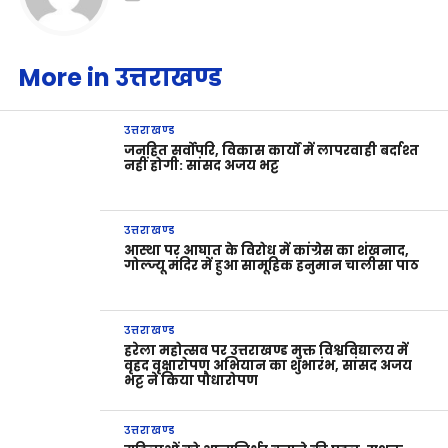
More in उत्तराखण्ड
उत्तराखण्ड
जनहित सर्वोपरि, विकास कार्यों में लापरवाही बर्दाश्त
नहीं होगी: सांसद अजय भट्ट
उत्तराखण्ड
आस्था पर आघात के विरोध में कांग्रेस का शंखनाद,
गोल्ज्यू मंदिर में हुआ सामूहिक हनुमान चालीसा पाठ
उत्तराखण्ड
हरेला महोत्सव पर उत्तराखण्ड मुक्त विश्वविद्यालय में
वृहद वृक्षारोपण अभियान का शुभारंभ, सांसद अजय
भट्ट ने किया पौधारोपण
उत्तराखण्ड