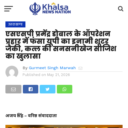
उत्तराखण्ड
एसएसपी प्रमेंद्र डोबाल के ऑपरेशन
प्रहार में फंसा यूपी का इनामी शूटर
जैकी, कत्ल की सनसनीखेज साजिश
का खुलासा
By
Gurmeet Singh Marwah
Published on
May 21, 2026
अजय सिंह – वरिष्ठ संवाददाता