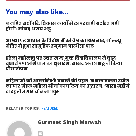
You may also like...
जनहित सर्वोपरि, विकास कार्यों में लापरवाही बर्दाश्त नहीं
होगी: सांसद अजय भट्ट
आस्था पर आघात के विरोध में कांग्रेस का शंखनाद, गोल्ज्यू
मंदिर में हुआ सामूहिक हनुमान चालीसा पाठ
हरेला महोत्सव पर उत्तराखण्ड मुक्त विश्वविद्यालय में वृहद
वृक्षारोपण अभियान का शुभारंभ, सांसद अजय भट्ट ने किया
पौधारोपण
महिलाओं को आत्मनिर्भर बनाने की पहल: सशक्त एकता उद्योग
व्यापार मंडल महिला मोर्चा कार्यालय का उद्घाटन, ‘बारह महीने
बारह रोजगार योजना’ शुरू
RELATED TOPICS:
FEATURED
Gurmeet Singh Marwah