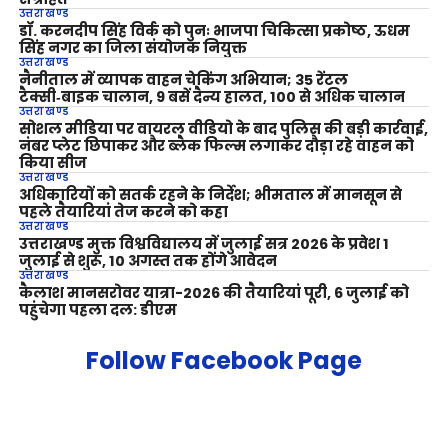
उत्तराखण्ड
डॉ. करनदीप सिंह विर्क को पुनः भाजपा चिकित्सा प्रकोष्ठ, ऊधम
सिंह नगर का जिला संयोजक नियुक्त
उत्तराखण्ड
नैनीताल में व्यापक वाहन चेकिंग अभियान; 35 रेंटल
टैक्सी‑बाइक चालान, 9 बसें दैन्य हालत, 100 से अधिक चालान
उत्तराखण्ड
सोशल मीडिया पर वायरल वीडियो के बाद पुलिस की बड़ी कार्रवाई,
नंबर प्लेट छिपाकर और ब्लैक फिल्म लगाकर दौड़ा रहे वाहन को
किया सीज
उत्तराखण्ड
अधिकारियों को सतर्क रहने के निर्देश; भीमताल में मानसून से
पहले तैयारियां तेज करने को कहा
उत्तराखण्ड
उत्तराखण्ड मुक्त विश्वविद्यालय में जुलाई सत्र 2026 के प्रवेश 1
जुलाई से शुरू, 10 अगस्त तक होंगे आवेदन
उत्तराखण्ड
कैलाश मानसरोवर यात्रा-2026 की तैयारियां पूरी, 6 जुलाई को
पहुंचेगा पहला दल: डीएम
Follow Facebook Page