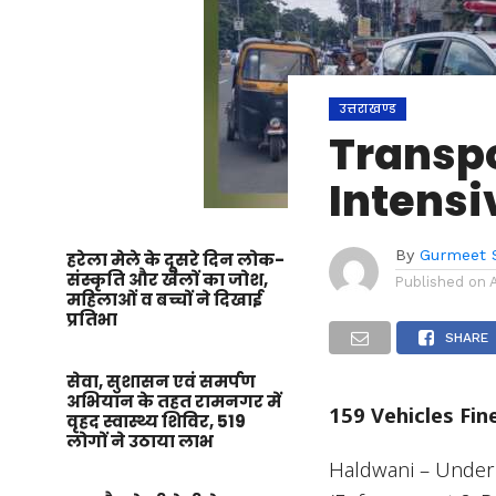
उत्तराखण्ड
Transp
Intensi
By
Gurmeet 
हरेला मेले के दूसरे दिन लोक-
संस्कृति और खेलों का जोश,
Published on
महिलाओं व बच्चों ने दिखाई
प्रतिभा
SHARE
सेवा, सुशासन एवं समर्पण
अभियान के तहत रामनगर में
159 Vehicles Fin
वृहद स्वास्थ्य शिविर, 519
लोगों ने उठाया लाभ
Haldwani – Under t