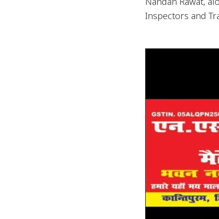
Nandan Rawat, alo
Inspectors and Tr