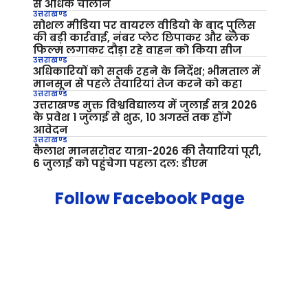
से अधिक चालान
उत्तराखण्ड
सोशल मीडिया पर वायरल वीडियो के बाद पुलिस
की बड़ी कार्रवाई, नंबर प्लेट छिपाकर और ब्लैक
फिल्म लगाकर दौड़ा रहे वाहन को किया सीज
उत्तराखण्ड
अधिकारियों को सतर्क रहने के निर्देश; भीमताल में
मानसून से पहले तैयारियां तेज करने को कहा
उत्तराखण्ड
उत्तराखण्ड मुक्त विश्वविद्यालय में जुलाई सत्र 2026
के प्रवेश 1 जुलाई से शुरू, 10 अगस्त तक होंगे
आवेदन
उत्तराखण्ड
कैलाश मानसरोवर यात्रा-2026 की तैयारियां पूरी,
6 जुलाई को पहुंचेगा पहला दल: डीएम
Follow Facebook Page