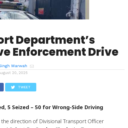
ort Department’s
ve Enforcement Drive
Singh Marwah
August 20, 2025
TWEET
ed, 5 Seized – 50 for Wrong-Side Driving
he direction of Divisional Transport Officer