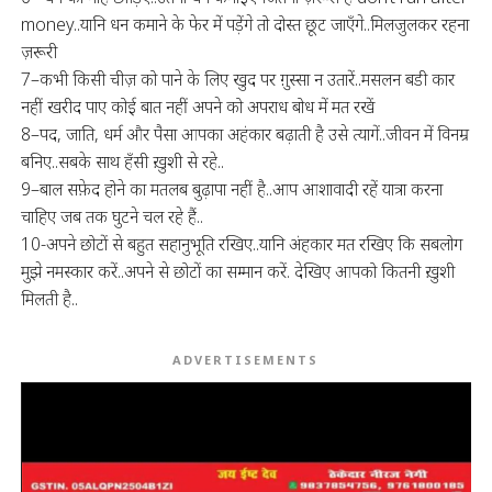
money..यानि धन कमाने के फेर में पड़ेंगे तो दोस्त छूट जाएँगे..मिलजुलकर रहना
ज़रूरी
7–कभी किसी चीज़ को पाने के लिए खुद पर ग़ुस्सा न उतारें..मसलन बडी कार
नहीं खरीद पाए कोई बात नहीं अपने को अपराध बोध में मत रखें
8–पद, जाति, धर्म और पैसा आपका अहंकार बढ़ाती है उसे त्यागें..जीवन में विनम्र
बनिए..सबके साथ हँसी ख़ुशी से रहे..
9–बाल सफ़ेद होने का मतलब बुढ़ापा नहीं है..आप आशावादी रहें यात्रा करना
चाहिए जब तक घुटने चल रहे हैं..
10-अपने छोटों से बहुत सहानुभूति रखिए..यानि अंहकार मत रखिए कि सबलोग
मुझे नमस्कार करें..अपने से छोटों का सम्मान करें. देखिए आपको कितनी ख़ुशी
मिलती है..
ADVERTISEMENTS