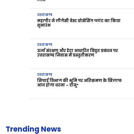
उत्तराखण्ड
महापौर ने लीगेसी वेस्ट प्रोसेसिंग प्लांट का किया
शुभारंभ
उत्तराखण्ड
ऊर्जा संरक्षण और डेटा आधारित विद्युत प्रबंधन पर
उत्तराखण्ड निवास में प्रस्तुतीकरण
उत्तराखण्ड
सिचाई विभाग की भूमि पर अतिक्रमण के खिलाफ
आज होगा धरना – दानू*
Trending News