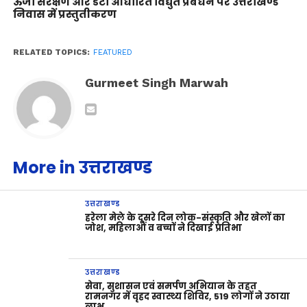
ऊर्जा संरक्षण और डेटा आधारित विद्युत प्रबंधन पर उत्तराखण्ड
निवास में प्रस्तुतीकरण
RELATED TOPICS:
FEATURED
Gurmeet Singh Marwah
More in उत्तराखण्ड
उत्तराखण्ड
हरेला मेले के दूसरे दिन लोक-संस्कृति और खेलों का
जोश, महिलाओं व बच्चों ने दिखाई प्रतिभा
उत्तराखण्ड
सेवा, सुशासन एवं समर्पण अभियान के तहत
रामनगर में वृहद स्वास्थ्य शिविर, 519 लोगों ने उठाया
लाभ