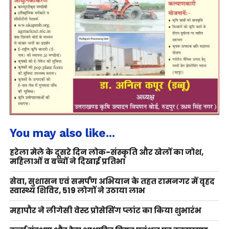
You may also like...
हरेला मेले के दूसरे दिन लोक-संस्कृति और खेलों का जोश,
महिलाओं व बच्चों ने दिखाई प्रतिभा
सेवा, सुशासन एवं समर्पण अभियान के तहत रामनगर में वृहद
स्वास्थ्य शिविर, 519 लोगों ने उठाया लाभ
महापौर ने लीगेसी वेस्ट प्रोसेसिंग प्लांट का किया शुभारंभ