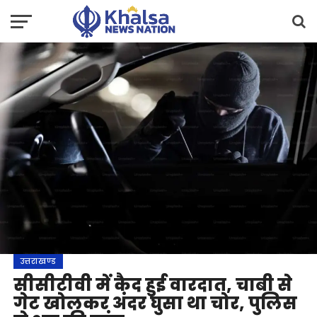
उत्तराखण्ड
सीसीटीवी में कैद हुई वारदात, चाबी से
गेट खोलकर अंदर घुसा था चोर, पुलिस