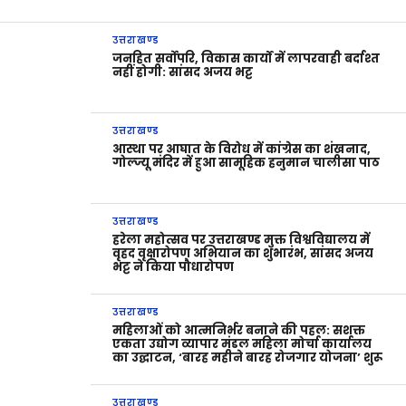
उत्तराखण्ड
जनहित सर्वोपरि, विकास कार्यों में लापरवाही बर्दाश्त
नहीं होगी: सांसद अजय भट्ट
उत्तराखण्ड
आस्था पर आघात के विरोध में कांग्रेस का शंखनाद,
गोल्ज्यू मंदिर में हुआ सामूहिक हनुमान चालीसा पाठ
उत्तराखण्ड
हरेला महोत्सव पर उत्तराखण्ड मुक्त विश्वविद्यालय में
वृहद वृक्षारोपण अभियान का शुभारंभ, सांसद अजय
भट्ट ने किया पौधारोपण
उत्तराखण्ड
महिलाओं को आत्मनिर्भर बनाने की पहल: सशक्त
एकता उद्योग व्यापार मंडल महिला मोर्चा कार्यालय
का उद्घाटन, ‘बारह महीने बारह रोजगार योजना’ शुरू
उत्तराखण्ड