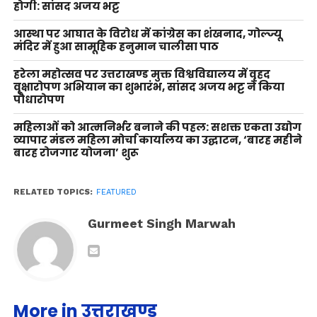
होगी: सांसद अजय भट्ट
आस्था पर आघात के विरोध में कांग्रेस का शंखनाद, गोल्ज्यू
मंदिर में हुआ सामूहिक हनुमान चालीसा पाठ
हरेला महोत्सव पर उत्तराखण्ड मुक्त विश्वविद्यालय में वृहद
वृक्षारोपण अभियान का शुभारंभ, सांसद अजय भट्ट ने किया
पौधारोपण
महिलाओं को आत्मनिर्भर बनाने की पहल: सशक्त एकता उद्योग
व्यापार मंडल महिला मोर्चा कार्यालय का उद्घाटन, ‘बारह महीने
बारह रोजगार योजना’ शुरू
RELATED TOPICS:
FEATURED
Gurmeet Singh Marwah
More in उत्तराखण्ड