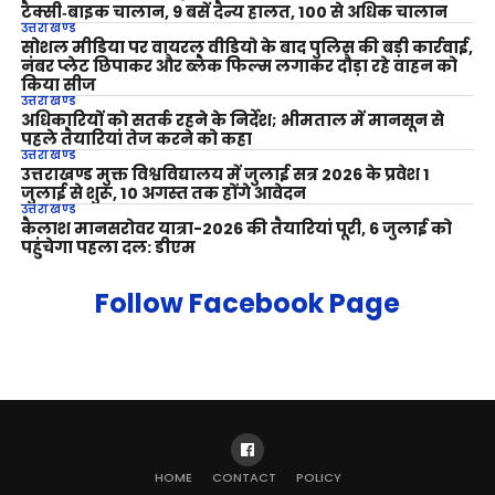
टैक्सी‑बाइक चालान, 9 बसें दैन्य हालत, 100 से अधिक चालान
उत्तराखण्ड
सोशल मीडिया पर वायरल वीडियो के बाद पुलिस की बड़ी कार्रवाई,
नंबर प्लेट छिपाकर और ब्लैक फिल्म लगाकर दौड़ा रहे वाहन को
किया सीज
उत्तराखण्ड
अधिकारियों को सतर्क रहने के निर्देश; भीमताल में मानसून से
पहले तैयारियां तेज करने को कहा
उत्तराखण्ड
उत्तराखण्ड मुक्त विश्वविद्यालय में जुलाई सत्र 2026 के प्रवेश 1
जुलाई से शुरू, 10 अगस्त तक होंगे आवेदन
उत्तराखण्ड
कैलाश मानसरोवर यात्रा-2026 की तैयारियां पूरी, 6 जुलाई को
पहुंचेगा पहला दल: डीएम
Follow Facebook Page
HOME
CONTACT
POLICY