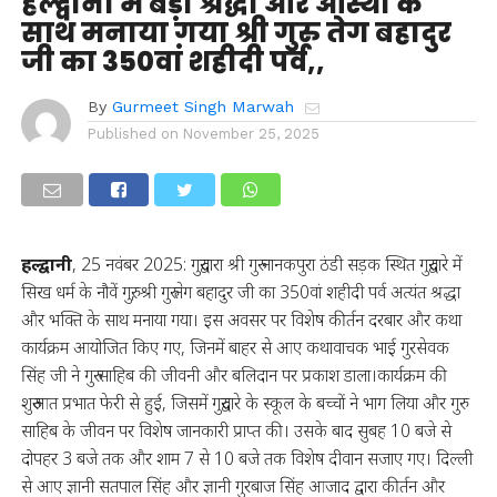
हल्द्वानी में बड़ी श्रद्धा और आस्था के
साथ मनाया गया श्री गुरु तेग बहादुर
जी का 350वां शहीदी पर्व,,
By
Gurmeet Singh Marwah
Published on
November 25, 2025
हल्द्वानी
, 25 नवंबर 2025: गुरुद्वारा श्री गुरु नानकपुरा ठंडी सड़क स्थित गुरुद्वारे में
सिख धर्म के नौवें गुरु, श्री गुरु तेग बहादुर जी का 350वां शहीदी पर्व अत्यंत श्रद्धा
और भक्ति के साथ मनाया गया। इस अवसर पर विशेष कीर्तन दरबार और कथा
कार्यक्रम आयोजित किए गए, जिनमें बाहर से आए कथावाचक भाई गुरसेवक
सिंह जी ने गुरु साहिब की जीवनी और बलिदान पर प्रकाश डाला।कार्यक्रम की
शुरुआत प्रभात फेरी से हुई, जिसमें गुरुद्वारे के स्कूल के बच्चों ने भाग लिया और गुरु
साहिब के जीवन पर विशेष जानकारी प्राप्त की। उसके बाद सुबह 10 बजे से
दोपहर 3 बजे तक और शाम 7 से 10 बजे तक विशेष दीवान सजाए गए। दिल्ली
से आए ज्ञानी सतपाल सिंह और ज्ञानी गुरबाज सिंह आजाद द्वारा कीर्तन और