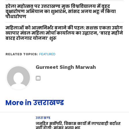
हरेला महोत्सव पर उत्तराखण्ड मुक्त विश्वविद्यालय में वृहद
वृक्षारोपण अभियान का शुभारंभ, सांसद अजय भट्ट ने किया
पौधारोपण
महिलाओं को आत्मनिर्भर बनाने की पहल: सशक्त एकता उद्योग
व्यापार मंडल महिला मोर्चा कार्यालय का उद्घाटन, ‘बारह महीने
बारह रोजगार योजना’ शुरू
RELATED TOPICS:
FEATURED
Gurmeet Singh Marwah
More in उत्तराखण्ड
उत्तराखण्ड
जनहित सर्वोपरि, विकास कार्यों में लापरवाही बर्दाश्त
नहीं होगी: सांसद अजय भट्ट