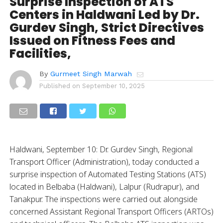
Surprise Inspection of ATS
Centers in Haldwani Led by Dr.
Gurdev Singh, Strict Directives
Issued on Fitness Fees and
Facilities,
By
Gurmeet Singh Marwah
Published on
September 10, 2025
Haldwani, September 10: Dr. Gurdev Singh, Regional
Transport Officer (Administration), today conducted a
surprise inspection of Automated Testing Stations (ATS)
located in Belbaba (Haldwani), Lalpur (Rudrapur), and
Tanakpur. The inspections were carried out alongside
concerned Assistant Regional Transport Officers (ARTOs)