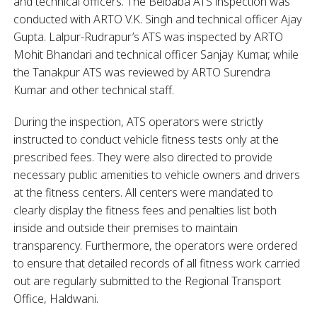
and technical officers. The Belbaba ATS inspection was
conducted with ARTO V.K. Singh and technical officer Ajay
Gupta. Lalpur-Rudrapur’s ATS was inspected by ARTO
Mohit Bhandari and technical officer Sanjay Kumar, while
the Tanakpur ATS was reviewed by ARTO Surendra
Kumar and other technical staff.
During the inspection, ATS operators were strictly
instructed to conduct vehicle fitness tests only at the
prescribed fees. They were also directed to provide
necessary public amenities to vehicle owners and drivers
at the fitness centers. All centers were mandated to
clearly display the fitness fees and penalties list both
inside and outside their premises to maintain
transparency. Furthermore, the operators were ordered
to ensure that detailed records of all fitness work carried
out are regularly submitted to the Regional Transport
Office, Haldwani.