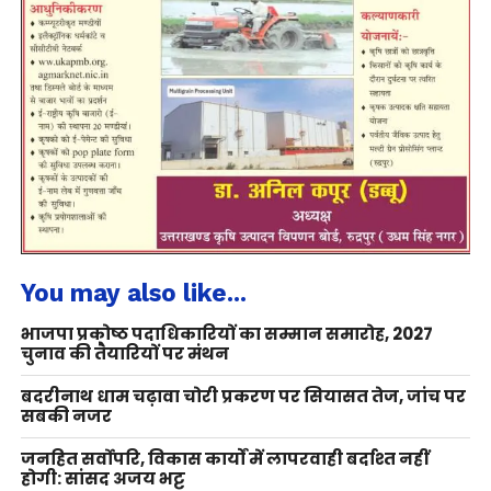
You may also like...
भाजपा प्रकोष्ठ पदाधिकारियों का सम्मान समारोह, 2027
चुनाव की तैयारियों पर मंथन
बदरीनाथ धाम चढ़ावा चोरी प्रकरण पर सियासत तेज, जांच पर
सबकी नजर
जनहित सर्वोपरि, विकास कार्यों में लापरवाही बर्दाश्त नहीं
होगी: सांसद अजय भट्ट