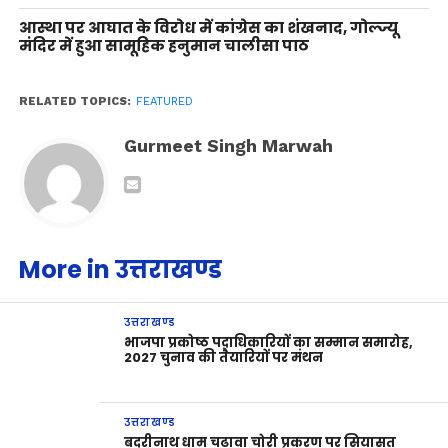
आस्था पर आघात के विरोध में कांग्रेस का शंखनाद, गोल्ज्यू
मंदिर में हुआ सामूहिक हनुमान चालीसा पाठ
RELATED TOPICS:
FEATURED
Gurmeet Singh Marwah
More in उत्तराखण्ड
उत्तराखण्ड
भाजपा प्रकोष्ठ पदाधिकारियों का सम्मान समारोह,
2027 चुनाव की तैयारियों पर मंथन
उत्तराखण्ड
बदरीनाथ धाम चढ़ावा चोरी प्रकरण पर सियासत