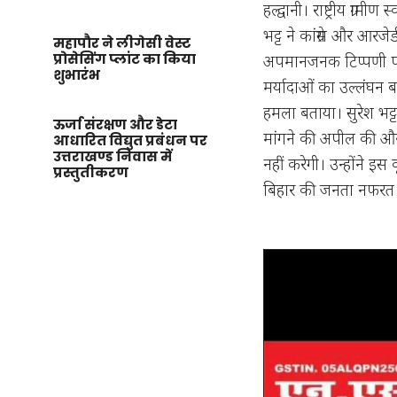
हल्द्वानी। राष्ट्रीय ग्रा
भट्ट ने कांग्रेस और आरजेड
महापौर ने लीगेसी वेस्ट
प्रोसेसिंग प्लांट का किया
अपमानजनक टिप्पणी पर 
शुभारंभ
मर्यादाओं का उल्लंघन बल
हमला बताया। सुरेश भट्ट
ऊर्जा संरक्षण और डेटा
मांगने की अपील की और 
आधारित विद्युत प्रबंधन पर
उत्तराखण्ड निवास में
नहीं करेगी। उन्होंने 
प्रस्तुतीकरण
बिहार की जनता नफरत 