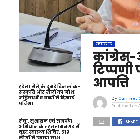
उत्तराखण्ड
कांग्रेस
टिप्पणी 
आपत्ति
हरेला मेले के दूसरे दिन लोक-
संस्कृति और खेलों का जोश,
महिलाओं व बच्चों ने दिखाई
By
Gurmeet 
प्रतिभा
Published on
सेवा, सुशासन एवं समर्पण
SHARE
अभियान के तहत रामनगर में
वृहद स्वास्थ्य शिविर, 519
लोगों ने उठाया लाभ