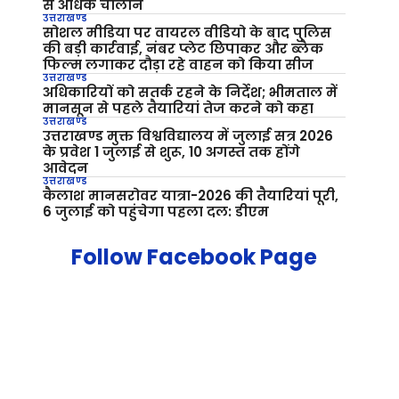
से अधिक चालान
उत्तराखण्ड
सोशल मीडिया पर वायरल वीडियो के बाद पुलिस
की बड़ी कार्रवाई, नंबर प्लेट छिपाकर और ब्लैक
फिल्म लगाकर दौड़ा रहे वाहन को किया सीज
उत्तराखण्ड
अधिकारियों को सतर्क रहने के निर्देश; भीमताल में
मानसून से पहले तैयारियां तेज करने को कहा
उत्तराखण्ड
उत्तराखण्ड मुक्त विश्वविद्यालय में जुलाई सत्र 2026
के प्रवेश 1 जुलाई से शुरू, 10 अगस्त तक होंगे
आवेदन
उत्तराखण्ड
कैलाश मानसरोवर यात्रा-2026 की तैयारियां पूरी,
6 जुलाई को पहुंचेगा पहला दल: डीएम
Follow Facebook Page