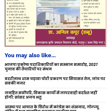
You may also like...
भाजपा प्रकोष्ठ पदाधिकारियों का सम्मान समारोह, 2027
चुनाव की तैयारियों पर मंथन
बदरीनाथ धाम चढ़ावा चोरी प्रकरण पर सियासत तेज, जांच पर
सबकी नजर
जनहित सर्वोपरि, विकास कार्यों में लापरवाही बर्दाश्त नहीं
होगी: सांसद अजय भट्ट
आस्था पर आघात के विरोध में कांग्रेस का शंखनाद, गोल्ज्यू