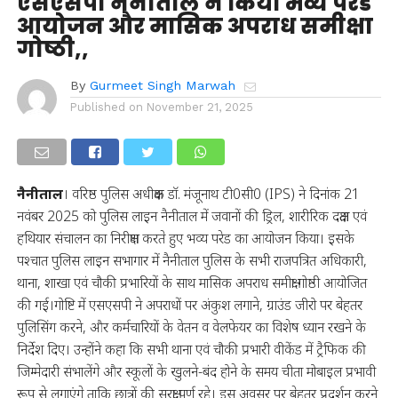
एसएसपी नैनीताल ने किया भव्य परेड
आयोजन और मासिक अपराध समीक्षा
गोष्ठी,,
By
Gurmeet Singh Marwah
Published on
November 21, 2025
नैनीताल
। वरिष्ठ पुलिस अधीक्षक डॉ. मंजूनाथ टी0सी0 (IPS) ने दिनांक 21
नवंबर 2025 को पुलिस लाइन नैनीताल में जवानों की ड्रिल, शारीरिक दक्षता एवं
हथियार संचालन का निरीक्षण करते हुए भव्य परेड का आयोजन किया। इसके
पश्चात पुलिस लाइन सभागार में नैनीताल पुलिस के सभी राजपत्रित अधिकारी,
थाना, शाखा एवं चौकी प्रभारियों के साथ मासिक अपराध समीक्षा गोष्ठी आयोजित
की गई।गोष्टि में एसएसपी ने अपराधों पर अंकुश लगाने, ग्राउंड जीरो पर बेहतर
पुलिसिंग करने, और कर्मचारियों के वेतन व वेलफेयर का विशेष ध्यान रखने के
निर्देश दिए। उन्होंने कहा कि सभी थाना एवं चौकी प्रभारी वीकेंड में ट्रैफिक की
जिम्मेदारी संभालेंगे और स्कूलों के खुलने-बंद होने के समय चीता मोबाइल प्रभावी
रूप से लगाएंगे ताकि छात्रों की सुरक्षा पूर्ण रहे। इस अवसर पर बेहतर प्रदर्शन करने