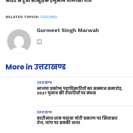
मंदिर में हुआ सामूहिक हनुमान चालीसा पाठ
RELATED TOPICS:
FEATURED
Gurmeet Singh Marwah
More in उत्तराखण्ड
उत्तराखण्ड
भाजपा प्रकोष्ठ पदाधिकारियों का सम्मान समारोह,
2027 चुनाव की तैयारियों पर मंथन
उत्तराखण्ड
बदरीनाथ धाम चढ़ावा चोरी प्रकरण पर सियासत
तेज, जांच पर सबकी नजर