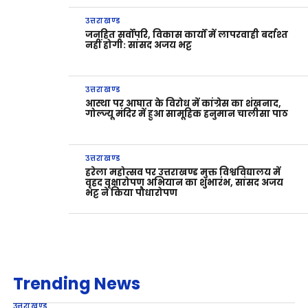
उत्तराखण्ड
जनहित सर्वोपरि, विकास कार्यों में लापरवाही बर्दाश्त
नहीं होगी: सांसद अजय भट्ट
उत्तराखण्ड
आस्था पर आघात के विरोध में कांग्रेस का शंखनाद,
गोल्ज्यू मंदिर में हुआ सामूहिक हनुमान चालीसा पाठ
उत्तराखण्ड
हरेला महोत्सव पर उत्तराखण्ड मुक्त विश्वविद्यालय में
वृहद वृक्षारोपण अभियान का शुभारंभ, सांसद अजय
भट्ट ने किया पौधारोपण
Trending News
उत्तराखण्ड