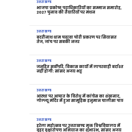
उत्तराखण्ड
भाजपा प्रकोष्ठ पदाधिकारियों का सम्मान समारोह,
2027 चुनाव की तैयारियों पर मंथन
उत्तराखण्ड
बदरीनाथ धाम चढ़ावा चोरी प्रकरण पर सियासत
तेज, जांच पर सबकी नजर
उत्तराखण्ड
जनहित सर्वोपरि, विकास कार्यों में लापरवाही बर्दाश्त
नहीं होगी: सांसद अजय भट्ट
उत्तराखण्ड
आस्था पर आघात के विरोध में कांग्रेस का शंखनाद,
गोल्ज्यू मंदिर में हुआ सामूहिक हनुमान चालीसा पाठ
उत्तराखण्ड
हरेला महोत्सव पर उत्तराखण्ड मुक्त विश्वविद्यालय में
वृहद वृक्षारोपण अभियान का शुभारंभ, सांसद अजय