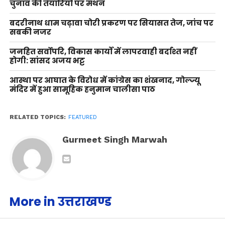
चुनाव की तैयारियों पर मंथन
बदरीनाथ धाम चढ़ावा चोरी प्रकरण पर सियासत तेज, जांच पर
सबकी नजर
जनहित सर्वोपरि, विकास कार्यों में लापरवाही बर्दाश्त नहीं
होगी: सांसद अजय भट्ट
आस्था पर आघात के विरोध में कांग्रेस का शंखनाद, गोल्ज्यू
मंदिर में हुआ सामूहिक हनुमान चालीसा पाठ
RELATED TOPICS:
FEATURED
Gurmeet Singh Marwah
More in उत्तराखण्ड