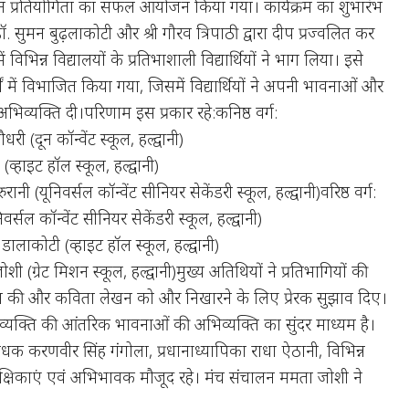
चन प्रतियोगिता का सफल आयोजन किया गया। कार्यक्रम का शुभारंभ
. सुमन बुढ़लाकोटी और श्री गौरव त्रिपाठी द्वारा दीप प्रज्वलित कर
 विभिन्न विद्यालयों के प्रतिभाशाली विद्यार्थियों ने भाग लिया। इसे
गों में विभाजित किया गया, जिसमें विद्यार्थियों ने अपनी भावनाओं और
भिव्यक्ति दी।परिणाम इस प्रकार रहे:कनिष्ठ वर्ग:
री (दून कॉन्वेंट स्कूल, हल्द्वानी)
(व्हाइट हॉल स्कूल, हल्द्वानी)
रुरानी (यूनिवर्सल कॉन्वेंट सीनियर सेकेंडरी स्कूल, हल्द्वानी)वरिष्ठ वर्ग:
वर्सल कॉन्वेंट सीनियर सेकेंडरी स्कूल, हल्द्वानी)
 डालाकोटी (व्हाइट हॉल स्कूल, हल्द्वानी)
ी (ग्रेट मिशन स्कूल, हल्द्वानी)मुख्य अतिथियों ने प्रतिभागियों की
ा की और कविता लेखन को और निखारने के लिए प्रेरक सुझाव दिए।
 व्यक्ति की आंतरिक भावनाओं की अभिव्यक्ति का सुंदर माध्यम है।
प्रबंधक करणवीर सिंह गंगोला, प्रधानाध्यापिका राधा ऐठानी, विभिन्न
शिक्षिकाएं एवं अभिभावक मौजूद रहे। मंच संचालन ममता जोशी ने