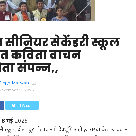
 सीनियर सेकेंडरी स्कूल
रचित कविता वाचन
िता संपन्न,,
Singh Marwah
November 11, 2025
TWEET
, 8 मई
2025:
री स्कूल, दौलतपुर गौलापार में देवभूमि सहोदय संस्था के तत्वावधान