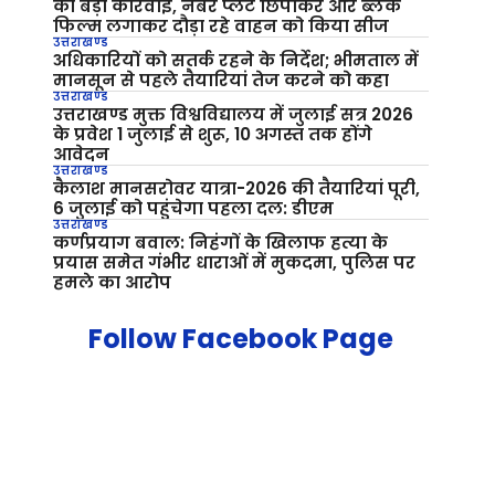
की बड़ी कार्रवाई, नंबर प्लेट छिपाकर और ब्लैक
फिल्म लगाकर दौड़ा रहे वाहन को किया सीज
उत्तराखण्ड
अधिकारियों को सतर्क रहने के निर्देश; भीमताल में
मानसून से पहले तैयारियां तेज करने को कहा
उत्तराखण्ड
उत्तराखण्ड मुक्त विश्वविद्यालय में जुलाई सत्र 2026
के प्रवेश 1 जुलाई से शुरू, 10 अगस्त तक होंगे
आवेदन
उत्तराखण्ड
कैलाश मानसरोवर यात्रा-2026 की तैयारियां पूरी,
6 जुलाई को पहुंचेगा पहला दल: डीएम
उत्तराखण्ड
कर्णप्रयाग बवाल: निहंगों के खिलाफ हत्या के
प्रयास समेत गंभीर धाराओं में मुकदमा, पुलिस पर
हमले का आरोप
Follow Facebook Page