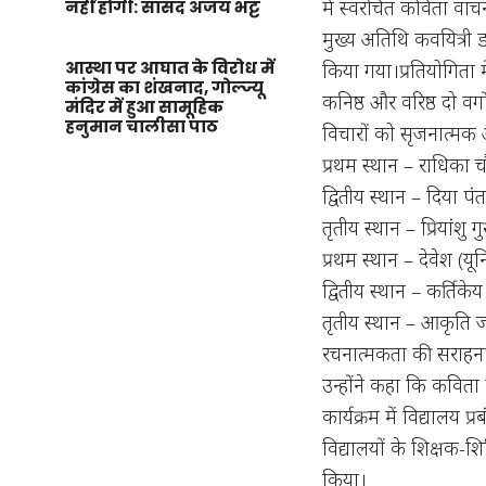
में स्वरचित कविता वा
नहीं होगी: सांसद अजय भट्ट
मुख्य अतिथि कवयित्री डॉ
आस्था पर आघात के विरोध में
किया गया।प्रतियोगिता में
कांग्रेस का शंखनाद, गोल्ज्यू
कनिष्ठ और वरिष्ठ दो वर्
मंदिर में हुआ सामूहिक
हनुमान चालीसा पाठ
विचारों को सृजनात्मक अ
प्रथम स्थान – राधिका चौध
द्वितीय स्थान – दिया पंत 
तृतीय स्थान – प्रियांशु गु
प्रथम स्थान – देवेश (यूनि
द्वितीय स्थान – कर्तिकेय
तृतीय स्थान – आकृति जोश
रचनात्मकता की सराहन
उन्होंने कहा कि कविता
कार्यक्रम में विद्यालय 
विद्यालयों के शिक्षक-
किया।