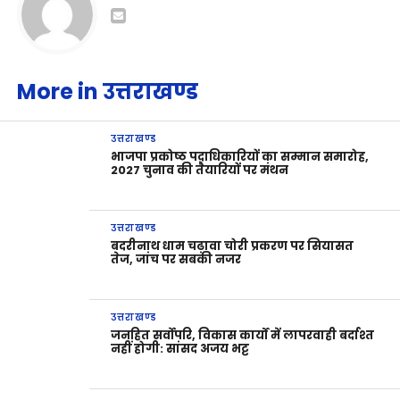
More in उत्तराखण्ड
उत्तराखण्ड
भाजपा प्रकोष्ठ पदाधिकारियों का सम्मान समारोह,
2027 चुनाव की तैयारियों पर मंथन
उत्तराखण्ड
बदरीनाथ धाम चढ़ावा चोरी प्रकरण पर सियासत
तेज, जांच पर सबकी नजर
उत्तराखण्ड
जनहित सर्वोपरि, विकास कार्यों में लापरवाही बर्दाश्त
नहीं होगी: सांसद अजय भट्ट