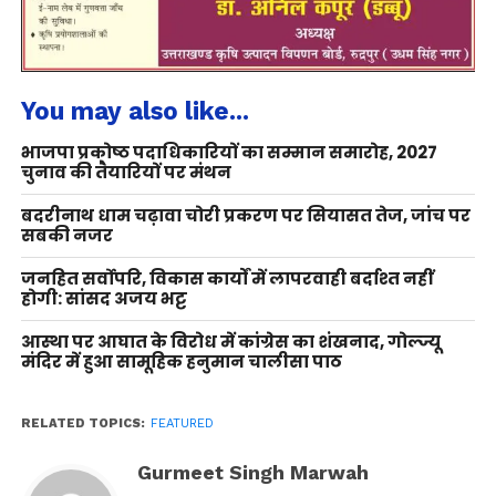
You may also like...
भाजपा प्रकोष्ठ पदाधिकारियों का सम्मान समारोह, 2027
चुनाव की तैयारियों पर मंथन
बदरीनाथ धाम चढ़ावा चोरी प्रकरण पर सियासत तेज, जांच पर
सबकी नजर
जनहित सर्वोपरि, विकास कार्यों में लापरवाही बर्दाश्त नहीं
होगी: सांसद अजय भट्ट
आस्था पर आघात के विरोध में कांग्रेस का शंखनाद, गोल्ज्यू
मंदिर में हुआ सामूहिक हनुमान चालीसा पाठ
RELATED TOPICS:
FEATURED
Gurmeet Singh Marwah