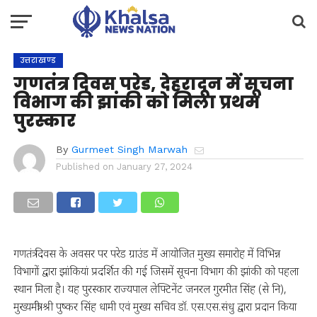
उत्तराखण्ड
गणतंत्र दिवस परेड, देहरादून में सूचना
विभाग की झांकी को मिला प्रथम
पुरस्कार
By
Gurmeet Singh Marwah
Published on
January 27, 2024
गणतंत्र दिवस के अवसर पर परेड ग्राउंड में आयोजित मुख्य समारोह में विभिन्न
विभागों द्वारा झांकियां प्रदर्शित की गई जिसमें सूचना विभाग की झांकी को पहला
स्थान मिला है। यह पुरस्कार राज्यपाल लेफ्टिनेंट जनरल गुरमीत सिंह (से नि),
मुख्यमंत्री श्री पुष्कर सिंह धामी एवं मुख्य सचिव डॉ. एस.एस.संधु द्वारा प्रदान किया