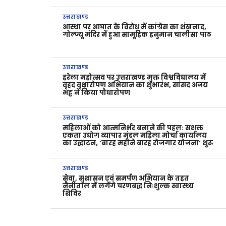
उत्तराखण्ड
आस्था पर आघात के विरोध में कांग्रेस का शंखनाद,
गोल्ज्यू मंदिर में हुआ सामूहिक हनुमान चालीसा पाठ
उत्तराखण्ड
हरेला महोत्सव पर उत्तराखण्ड मुक्त विश्वविद्यालय में
वृहद वृक्षारोपण अभियान का शुभारंभ, सांसद अजय
भट्ट ने किया पौधारोपण
उत्तराखण्ड
महिलाओं को आत्मनिर्भर बनाने की पहल: सशक्त
एकता उद्योग व्यापार मंडल महिला मोर्चा कार्यालय
का उद्घाटन, ‘बारह महीने बारह रोजगार योजना’ शुरू
उत्तराखण्ड
सेवा, सुशासन एवं समर्पण अभियान के तहत
नैनीताल में लगेंगे चरणबद्ध निःशुल्क स्वास्थ्य
शिविर