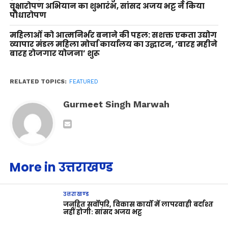
वृक्षारोपण अभियान का शुभारंभ, सांसद अजय भट्ट ने किया
पौधारोपण
महिलाओं को आत्मनिर्भर बनाने की पहल: सशक्त एकता उद्योग
व्यापार मंडल महिला मोर्चा कार्यालय का उद्घाटन, ‘बारह महीने
बारह रोजगार योजना’ शुरू
RELATED TOPICS:
FEATURED
Gurmeet Singh Marwah
More in उत्तराखण्ड
उत्तराखण्ड
जनहित सर्वोपरि, विकास कार्यों में लापरवाही बर्दाश्त
नहीं होगी: सांसद अजय भट्ट