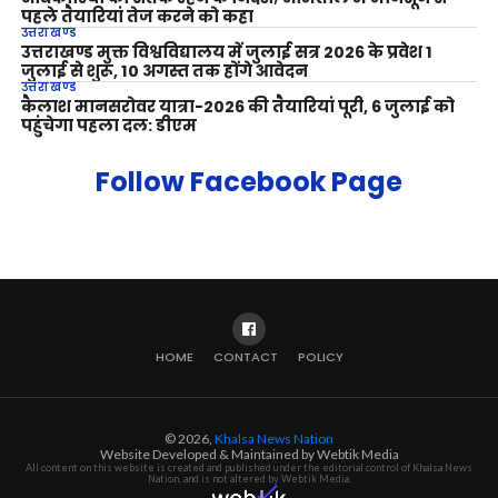
पहले तैयारियां तेज करने को कहा
उत्तराखण्ड
उत्तराखण्ड मुक्त विश्वविद्यालय में जुलाई सत्र 2026 के प्रवेश 1
जुलाई से शुरू, 10 अगस्त तक होंगे आवेदन
उत्तराखण्ड
कैलाश मानसरोवर यात्रा-2026 की तैयारियां पूरी, 6 जुलाई को
पहुंचेगा पहला दल: डीएम
Follow Facebook Page
HOME
CONTACT
POLICY
© 2026,
Khalsa News Nation
Website Developed & Maintained by Webtik Media
All content on this website is created and published under the editorial control of Khalsa News
Nation, and is not altered by Webtik Media.