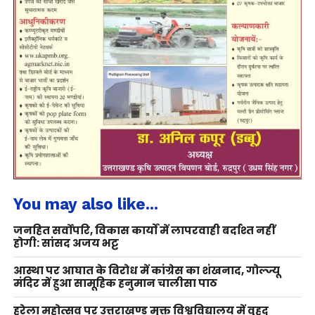
You may also like...
जनहित सर्वोपरि, विकास कार्यों में लापरवाही बर्दाश्त नहीं
होगी: सांसद अजय भट्ट
आस्था पर आघात के विरोध में कांग्रेस का शंखनाद, गोल्ज्यू
मंदिर में हुआ सामूहिक हनुमान चालीसा पाठ
हरेला महोत्सव पर उत्तराखण्ड मुक्त विश्वविद्यालय में वृहद