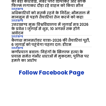
की बड़ी कार्रवाई, नंबर प्लेट छिपाकर और ब्लैक
फिल्म लगाकर दौड़ा रहे वाहन को किया सीज
उत्तराखण्ड
अधिकारियों को सतर्क रहने के निर्देश; भीमताल में
मानसून से पहले तैयारियां तेज करने को कहा
उत्तराखण्ड
उत्तराखण्ड मुक्त विश्वविद्यालय में जुलाई सत्र 2026
के प्रवेश 1 जुलाई से शुरू, 10 अगस्त तक होंगे
आवेदन
उत्तराखण्ड
कैलाश मानसरोवर यात्रा-2026 की तैयारियां पूरी,
6 जुलाई को पहुंचेगा पहला दल: डीएम
उत्तराखण्ड
कर्णप्रयाग बवाल: निहंगों के खिलाफ हत्या के
प्रयास समेत गंभीर धाराओं में मुकदमा, पुलिस पर
हमले का आरोप
Follow Facebook Page