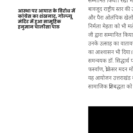
सम्मानित किया। रेखा मेहत
बावजूद राष्ट्रीय स्तर की उ
आस्था पर आघात के विरोध में
कांग्रेस का शंखनाद, गोल्ज्यू
और पैरा ओलंपिक खेलों म
मंदिर में हुआ सामूहिक
निर्मला मेहता को भी मले
हनुमान चालीसा पाठ
जी द्वारा सम्मानित किया 
उनके उत्साह का वाताव
का आश्वासन भी दिया।इस
समन्वयक डॉ. सिद्धार्थ प
फर्स्वाण, प्रोफेसर मदन
यह आयोजन उत्तराखंड की 
सामाजिक प्रतिबद्धता क