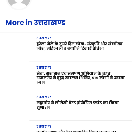
More in उत्तराखण्ड
उत्तराखण्ड
हरेला मेले के दूसरे दिन लोक-संस्कृति और खेलों का
जोश, महिलाओं व बच्चों ने दिखाई प्रतिभा
उत्तराखण्ड
सेवा, सुशासन एवं समर्पण अभियान के तहत
रामनगर में वृहद स्वास्थ्य शिविर, 519 लोगों ने उठाया
लाभ
उत्तराखण्ड
महापौर ने लीगेसी वेस्ट प्रोसेसिंग प्लांट का किया
शुभारंभ
उत्तराखण्ड