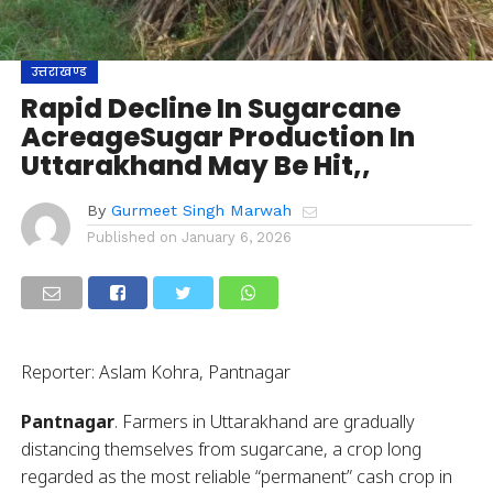
उत्तराखण्ड
Rapid Decline In Sugarcane
AcreageSugar Production In
Uttarakhand May Be Hit,,
By
Gurmeet Singh Marwah
Published on
January 6, 2026
Reporter: Aslam Kohra, Pantnagar
Pantnagar
. Farmers in Uttarakhand are gradually
distancing themselves from sugarcane, a crop long
regarded as the most reliable “permanent” cash crop in