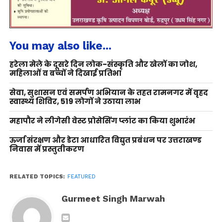
You may also like...
हरेला मेले के दूसरे दिन लोक-संस्कृति और खेलों का जोश,
महिलाओं व बच्चों ने दिखाई प्रतिभा
सेवा, सुशासन एवं समर्पण अभियान के तहत रामनगर में वृहद
स्वास्थ्य शिविर, 519 लोगों ने उठाया लाभ
महापौर ने लीगेसी वेस्ट प्रोसेसिंग प्लांट का किया शुभारंभ
ऊर्जा संरक्षण और डेटा आधारित विद्युत प्रबंधन पर उत्तराखण्ड
निवास में प्रस्तुतीकरण
RELATED TOPICS:
FEATURED
Gurmeet Singh Marwah