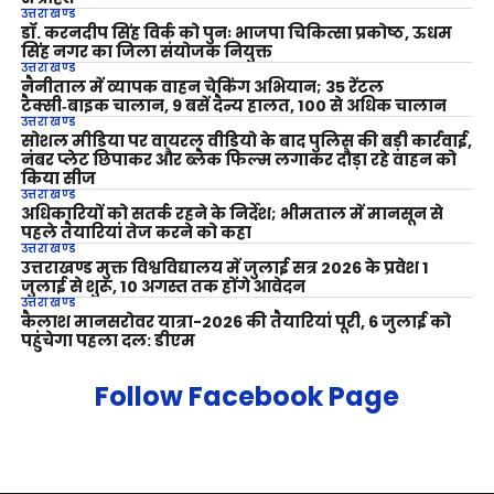
उत्तराखण्ड
डॉ. करनदीप सिंह विर्क को पुनः भाजपा चिकित्सा प्रकोष्ठ, ऊधम
सिंह नगर का जिला संयोजक नियुक्त
उत्तराखण्ड
नैनीताल में व्यापक वाहन चेकिंग अभियान; 35 रेंटल
टैक्सी‑बाइक चालान, 9 बसें दैन्य हालत, 100 से अधिक चालान
उत्तराखण्ड
सोशल मीडिया पर वायरल वीडियो के बाद पुलिस की बड़ी कार्रवाई,
नंबर प्लेट छिपाकर और ब्लैक फिल्म लगाकर दौड़ा रहे वाहन को
किया सीज
उत्तराखण्ड
अधिकारियों को सतर्क रहने के निर्देश; भीमताल में मानसून से
पहले तैयारियां तेज करने को कहा
उत्तराखण्ड
उत्तराखण्ड मुक्त विश्वविद्यालय में जुलाई सत्र 2026 के प्रवेश 1
जुलाई से शुरू, 10 अगस्त तक होंगे आवेदन
उत्तराखण्ड
कैलाश मानसरोवर यात्रा-2026 की तैयारियां पूरी, 6 जुलाई को
पहुंचेगा पहला दल: डीएम
Follow Facebook Page