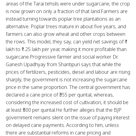
areas of the Tarai tehsils were under sugarcane, the crop
is now grown on only a fraction of that land.Farmers are
instead turning towards poplar tree plantations as an
alternative. Poplar trees mature in about five years, and
farmers can also grow wheat and other crops between
the rows. This model, they say, can yield net savings of ₹1
lakh to ₹1.25 lakh per year, making it more profitable than
sugarcane.Progressive farmer and social worker Dr.
Ganesh Upadhyay from Shantipuri says that while the
prices of fertilizers, pesticides, diesel and labour are rising
sharply, the government is not increasing the sugarcane
price in the same proportion. The central government has
declared a cane price of ₹355 per quintal, whereas,
considering the increased cost of cultivation, it should be
at least ₹500 per quintal.He further alleges that the BJP
government remains silent on the issue of paying interest
on delayed cane payments. According to him, unless
there are substantial reforms in cane pricing and