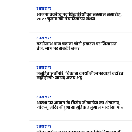
उत्तराखण्ड
भाजपा प्रकोष्ठ पदाधिकारियों का सम्मान समारोह,
2027 चुनाव की तैयारियों पर मंथन
उत्तराखण्ड
बदरीनाथ धाम चढ़ावा चोरी प्रकरण पर सियासत
तेज, जांच पर सबकी नजर
उत्तराखण्ड
जनहित सर्वोपरि, विकास कार्यों में लापरवाही बर्दाश्त
नहीं होगी: सांसद अजय भट्ट
उत्तराखण्ड
आस्था पर आघात के विरोध में कांग्रेस का शंखनाद,
गोल्ज्यू मंदिर में हुआ सामूहिक हनुमान चालीसा पाठ
उत्तराखण्ड