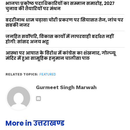
भाजपा प्रकोष्ठ पदाधिकारियों का सम्मान समारोह, 2027
चुनाव की तैयारियों पर मंथन
बदरीनाथ धाम चढ़ावा चोरी प्रकरण पर सियासत तेज, जांच पर
सबकी नजर
जनहित सर्वोपरि, विकास कार्यों में लापरवाही बर्दाश्त नहीं
होगी: सांसद अजय भट्ट
आस्था पर आघात के विरोध में कांग्रेस का शंखनाद, गोल्ज्यू
मंदिर में हुआ सामूहिक हनुमान चालीसा पाठ
RELATED TOPICS:
FEATURED
Gurmeet Singh Marwah
More in उत्तराखण्ड