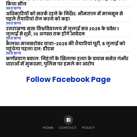
किया सीज
उत्तराखण्ड
अधिकारियों को सतर्क रहने के निर्देश; भीमताल में मानसून से
पहले तैयारियां तेज करने को कहा
उत्तराखण्ड
उत्तराखण्ड मुक्त विश्वविद्यालय में जुलाई सत्र 2026 के प्रवेश 1
जुलाई से शुरू, 10 अगस्त तक होंगे आवेदन
उत्तराखण्ड
कैलाश मानसरोवर यात्रा-2026 की तैयारियां पूरी, 6 जुलाई को
पहुंचेगा पहला दल: डीएम
उत्तराखण्ड
कर्णप्रयाग बवाल: निहंगों के खिलाफ हत्या के प्रयास समेत गंभीर
धाराओं में मुकदमा, पुलिस पर हमले का आरोप
Follow Facebook Page
HOME
CONTACT
POLICY