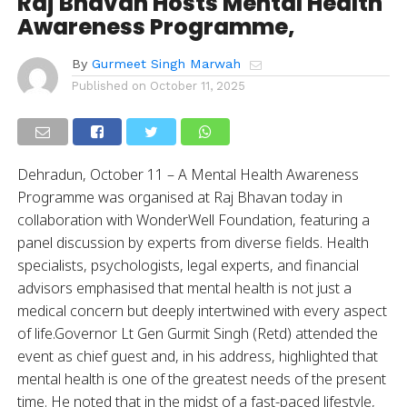
Raj Bhavan Hosts Mental Health
Awareness Programme,
By
Gurmeet Singh Marwah
Published on
October 11, 2025
Dehradun, October 11 – A Mental Health Awareness
Programme was organised at Raj Bhavan today in
collaboration with WonderWell Foundation, featuring a
panel discussion by experts from diverse fields. Health
specialists, psychologists, legal experts, and financial
advisors emphasised that mental health is not just a
medical concern but deeply intertwined with every aspect
of life.Governor Lt Gen Gurmit Singh (Retd) attended the
event as chief guest and, in his address, highlighted that
mental health is one of the greatest needs of the present
time. He noted that in the midst of a fast-paced lifestyle,