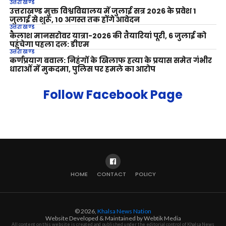
उत्तराखण्ड
उत्तराखण्ड मुक्त विश्वविद्यालय में जुलाई सत्र 2026 के प्रवेश 1
जुलाई से शुरू, 10 अगस्त तक होंगे आवेदन
उत्तराखण्ड
कैलाश मानसरोवर यात्रा-2026 की तैयारियां पूरी, 6 जुलाई को
पहुंचेगा पहला दल: डीएम
उत्तराखण्ड
कर्णप्रयाग बवाल: निहंगों के खिलाफ हत्या के प्रयास समेत गंभीर
धाराओं में मुकदमा, पुलिस पर हमले का आरोप
Follow Facebook Page
HOME
CONTACT
POLICY
© 2026,
Khalsa News Nation
Website Developed & Maintained by Webtik Media
All content on this website is created and published under the editorial control of Khalsa News