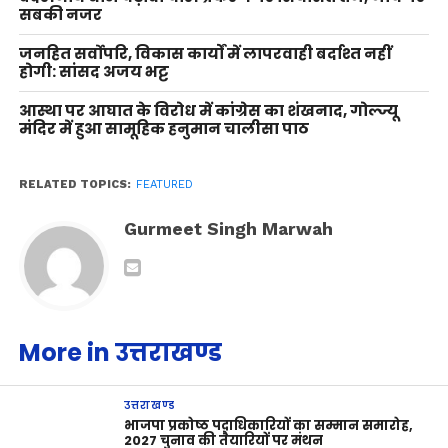
सबकी नजर
जनहित सर्वोपरि, विकास कार्यों में लापरवाही बर्दाश्त नहीं
होगी: सांसद अजय भट्ट
आस्था पर आघात के विरोध में कांग्रेस का शंखनाद, गोल्ज्यू
मंदिर में हुआ सामूहिक हनुमान चालीसा पाठ
RELATED TOPICS:
FEATURED
Gurmeet Singh Marwah
More in उत्तराखण्ड
उत्तराखण्ड
भाजपा प्रकोष्ठ पदाधिकारियों का सम्मान समारोह,
2027 चुनाव की तैयारियों पर मंथन