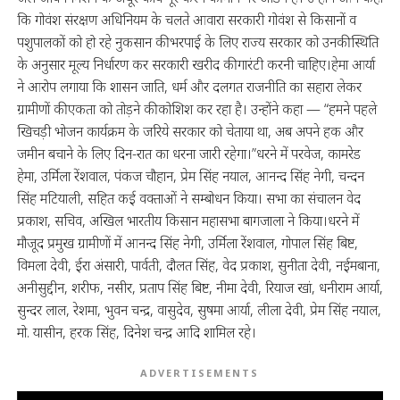
कि गोवंश संरक्षण अधिनियम के चलते आवारा सरकारी गोवंश से किसानों व
पशुपालकों को हो रहे नुकसान की भरपाई के लिए राज्य सरकार को उनकी स्थिति
के अनुसार मूल्य निर्धारण कर सरकारी खरीद की गारंटी करनी चाहिए।हेमा आर्या
ने आरोप लगाया कि शासन जाति, धर्म और दलगत राजनीति का सहारा लेकर
ग्रामीणों की एकता को तोड़ने की कोशिश कर रहा है। उन्होंने कहा — “हमने पहले
खिचड़ी भोजन कार्यक्रम के जरिये सरकार को चेताया था, अब अपने हक और
जमीन बचाने के लिए दिन-रात का धरना जारी रहेगा।”धरने में परवेज, कामरेड
हेमा, उर्मिला रेंशवाल, पंकज चौहान, प्रेम सिंह नयाल, आनन्द सिंह नेगी, चन्दन
सिंह मटियाली, सहित कई वक्ताओं ने सम्बोधन किया। सभा का संचालन वेद
प्रकाश, सचिव, अखिल भारतीय किसान महासभा बागजाला ने किया।धरने में
मौजूद प्रमुख ग्रामीणों में आनन्द सिंह नेगी, उर्मिला रेंशवाल, गोपाल सिंह बिष्ट,
विमला देवी, ईरा अंसारी, पार्वती, दौलत सिंह, वेद प्रकाश, सुनीता देवी, नईमबाना,
अनीसुद्दीन, शरीफ, नसीर, प्रताप सिंह बिष्ट, नीमा देवी, रियाज खां, धनीराम आर्या,
सुन्दर लाल, रेशमा, भुवन चन्द्र, वासुदेव, सुषमा आर्या, लीला देवी, प्रेम सिंह नयाल,
मो. यासीन, हरक सिंह, दिनेश चन्द्र आदि शामिल रहे।
ADVERTISEMENTS