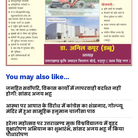
You may also like...
जनहित सर्वोपरि, विकास कार्यों में लापरवाही बर्दाश्त नहीं
होगी: सांसद अजय भट्ट
आस्था पर आघात के विरोध में कांग्रेस का शंखनाद, गोल्ज्यू
मंदिर में हुआ सामूहिक हनुमान चालीसा पाठ
हरेला महोत्सव पर उत्तराखण्ड मुक्त विश्वविद्यालय में वृहद
वृक्षारोपण अभियान का शुभारंभ, सांसद अजय भट्ट ने किया
पौधारोपण