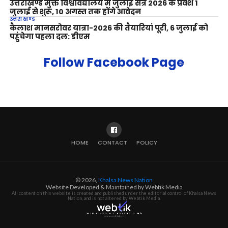
उत्तराखण्ड मुक्त विश्वविद्यालय में जुलाई सत्र 2026 के प्रवेश 1
जुलाई से शुरू, 10 अगस्त तक होंगे आवेदन
उत्तराखण्ड
कैलाश मानसरोवर यात्रा-2026 की तैयारियां पूरी, 6 जुलाई को
पहुंचेगा पहला दल: डीएम
Follow Facebook Page
HOME
CONTACT
POLICY
© 2026,
Khalsa News Nation
Website Developed & Maintained by Webtik Media
All content on this website is created and published under the editorial control of Khalsa News
Nation, and is not altered by Webtik Media.