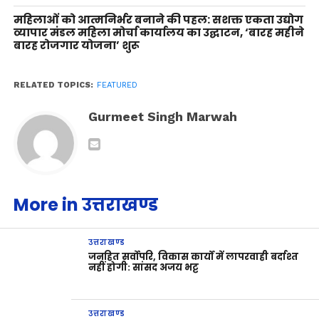
महिलाओं को आत्मनिर्भर बनाने की पहल: सशक्त एकता उद्योग
व्यापार मंडल महिला मोर्चा कार्यालय का उद्घाटन, ‘बारह महीने
बारह रोजगार योजना’ शुरू
RELATED TOPICS:
FEATURED
Gurmeet Singh Marwah
More in उत्तराखण्ड
उत्तराखण्ड
जनहित सर्वोपरि, विकास कार्यों में लापरवाही बर्दाश्त
नहीं होगी: सांसद अजय भट्ट
उत्तराखण्ड