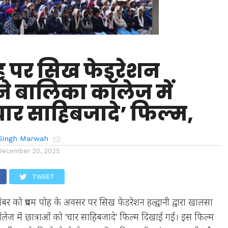
ोह पर सिख फेडरेशन
ी ने बालिका कॉलेज में
चार साहिबजादे’ फिल्म,
Singh Marwah
December 20, 2025
TWEET
र को प्रथम पोह के अवसर पर सिख फेडरेशन हल्द्वानी द्वारा खालसा
ेज में छात्राओं को ‘चार साहिबजादे’ फिल्म दिखाई गई। इस फिल्म