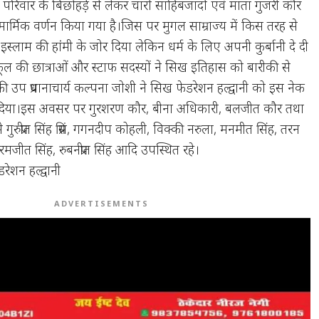
 के परिवार के बिछोहड़े से लेकर चारों साहिबजादों एवं माता गुजरी कौर
्मिक वर्णन किया गया है।जिस पर मुगल साम्राज्य में किस तरह से
स्लाम की हांमी के जोर दिया लेकिन धर्म के लिए अपनी कुर्बानी दे दी
 स्कूल की छात्राओं और स्टाफ सदस्यों ने सिख इतिहास को बारीकी से
उप प्रधानाचार्य कल्पना जोशी ने सिख फेडरेशन हल्द्वानी को इस नेक
दिया।इस अवसर पर गुरशरण कौर, बीना अधिकारी, बलजीत कौर तथा
े गुरुप्रीत सिंह प्रिंस, गगनदीप कोहली, विक्की नरुला, मनमीत सिंह, तरन
परमजीत सिंह, रुबनप्रीत सिंह आदि उपस्थित रहे।
फेडरेशन हल्द्वानी
ADVERTISEMENTS