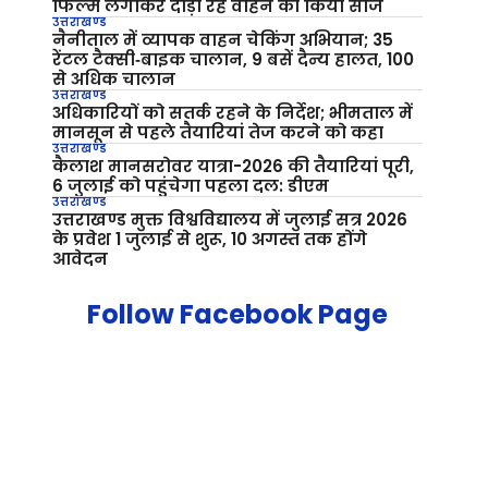
फिल्म लगाकर दौड़ा रहे वाहन को किया सीज
उत्तराखण्ड
नैनीताल में व्यापक वाहन चेकिंग अभियान; 35
रेंटल टैक्सी‑बाइक चालान, 9 बसें दैन्य हालत, 100
से अधिक चालान
उत्तराखण्ड
अधिकारियों को सतर्क रहने के निर्देश; भीमताल में
मानसून से पहले तैयारियां तेज करने को कहा
उत्तराखण्ड
कैलाश मानसरोवर यात्रा-2026 की तैयारियां पूरी,
6 जुलाई को पहुंचेगा पहला दल: डीएम
उत्तराखण्ड
उत्तराखण्ड मुक्त विश्वविद्यालय में जुलाई सत्र 2026
के प्रवेश 1 जुलाई से शुरू, 10 अगस्त तक होंगे
आवेदन
Follow Facebook Page