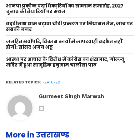
भाजपा प्रकोष्ठ पदाधिकारियों का सम्मान समारोह, 2027
चुनाव की तैयारियों पर मंथन
बदरीनाथ धाम चढ़ावा चोरी प्रकरण पर सियासत तेज, जांच पर
सबकी नजर
जनहित सर्वोपरि, विकास कार्यों में लापरवाही बर्दाश्त नहीं
होगी: सांसद अजय भट्ट
आस्था पर आघात के विरोध में कांग्रेस का शंखनाद, गोल्ज्यू
मंदिर में हुआ सामूहिक हनुमान चालीसा पाठ
RELATED TOPICS:
FEATURED
Gurmeet Singh Marwah
More in उत्तराखण्ड