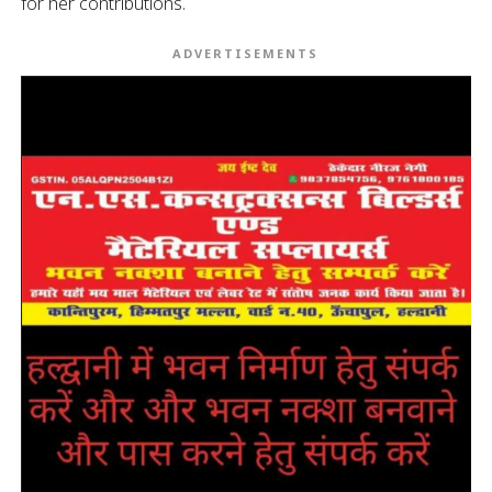
for her contributions.
ADVERTISEMENTS