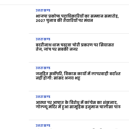
उत्तराखण्ड
भाजपा प्रकोष्ठ पदाधिकारियों का सम्मान समारोह,
2027 चुनाव की तैयारियों पर मंथन
उत्तराखण्ड
बदरीनाथ धाम चढ़ावा चोरी प्रकरण पर सियासत
तेज, जांच पर सबकी नजर
उत्तराखण्ड
जनहित सर्वोपरि, विकास कार्यों में लापरवाही बर्दाश्त
नहीं होगी: सांसद अजय भट्ट
उत्तराखण्ड
आस्था पर आघात के विरोध में कांग्रेस का शंखनाद,
गोल्ज्यू मंदिर में हुआ सामूहिक हनुमान चालीसा पाठ
उत्तराखण्ड