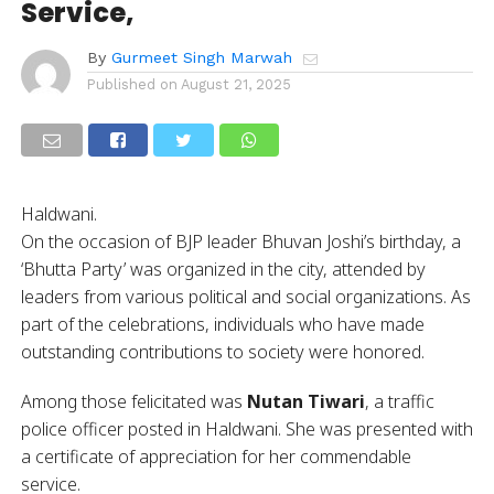
Service,
By
Gurmeet Singh Marwah
Published on
August 21, 2025
Haldwani.
On the occasion of BJP leader Bhuvan Joshi’s birthday, a
‘Bhutta Party’ was organized in the city, attended by
leaders from various political and social organizations. As
part of the celebrations, individuals who have made
outstanding contributions to society were honored.
Among those felicitated was
Nutan Tiwari
, a traffic
police officer posted in Haldwani. She was presented with
a certificate of appreciation for her commendable
service.