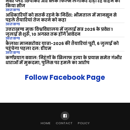
नंबर प्लेट छिपाकर और ब्लैक फिल्म लगाकर दौड़ा रहे वाहन को
किया सीज
उत्तराखण्ड
अधिकारियों को सतर्क रहने के निर्देश; भीमताल में मानसून से
पहले तैयारियां तेज करने को कहा
उत्तराखण्ड
उत्तराखण्ड मुक्त विश्वविद्यालय में जुलाई सत्र 2026 के प्रवेश 1
जुलाई से शुरू, 10 अगस्त तक होंगे आवेदन
उत्तराखण्ड
कैलाश मानसरोवर यात्रा-2026 की तैयारियां पूरी, 6 जुलाई को
पहुंचेगा पहला दल: डीएम
उत्तराखण्ड
कर्णप्रयाग बवाल: निहंगों के खिलाफ हत्या के प्रयास समेत गंभीर
धाराओं में मुकदमा, पुलिस पर हमले का आरोप
Follow Facebook Page
HOME
CONTACT
POLICY