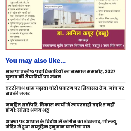
You may also like...
भाजपा प्रकोष्ठ पदाधिकारियों का सम्मान समारोह, 2027
चुनाव की तैयारियों पर मंथन
बदरीनाथ धाम चढ़ावा चोरी प्रकरण पर सियासत तेज, जांच पर
सबकी नजर
जनहित सर्वोपरि, विकास कार्यों में लापरवाही बर्दाश्त नहीं
होगी: सांसद अजय भट्ट
आस्था पर आघात के विरोध में कांग्रेस का शंखनाद, गोल्ज्यू
मंदिर में हुआ सामूहिक हनुमान चालीसा पाठ