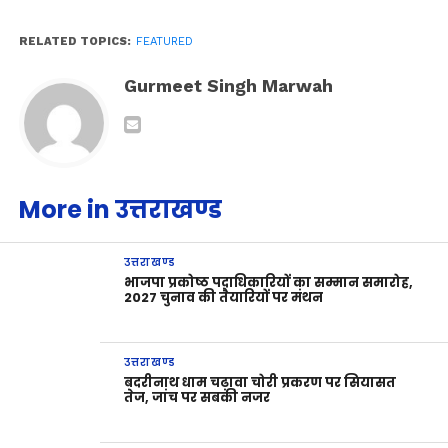
RELATED TOPICS:
FEATURED
Gurmeet Singh Marwah
More in उत्तराखण्ड
उत्तराखण्ड
भाजपा प्रकोष्ठ पदाधिकारियों का सम्मान समारोह,
2027 चुनाव की तैयारियों पर मंथन
उत्तराखण्ड
बदरीनाथ धाम चढ़ावा चोरी प्रकरण पर सियासत
तेज, जांच पर सबकी नजर