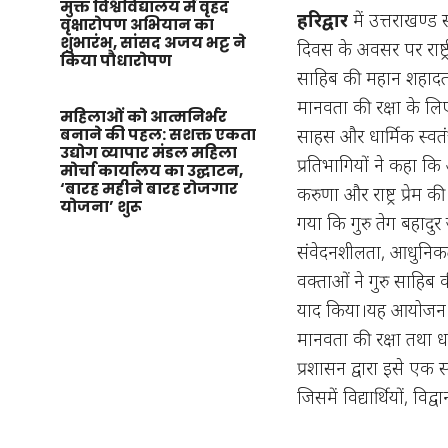
मुक्त विश्वविद्यालय में वृहद
हरिद्वार
में उत्तराखण्ड 
वृक्षारोपण अभियान का
शुभारंभ, सांसद अजय भट्ट ने
दिवस के अवसर पर राष्ट्र
किया पौधारोपण
साहिब की महान शहादत 
मानवता की रक्षा के लिए
महिलाओं को आत्मनिर्भर
साहस और धार्मिक स्वतंत्
बनाने की पहल: सशक्त एकता
उद्योग व्यापार मंडल महिला
प्रतिभागियों ने कहा कि
मोर्चा कार्यालय का उद्घाटन,
‘बारह महीने बारह रोजगार
करुणा और राष्ट्र प्रेम क
योजना’ शुरू
गया कि गुरु तेग बहादु
संवेदनशीलता, आधुनिकत
वक्ताओं ने गुरु साहिब
याद किया।यह आयोजन गुर
मानवता की रक्षा तथा धा
प्रशासन द्वारा इसे एक
जिसमें विद्यार्थियों, व