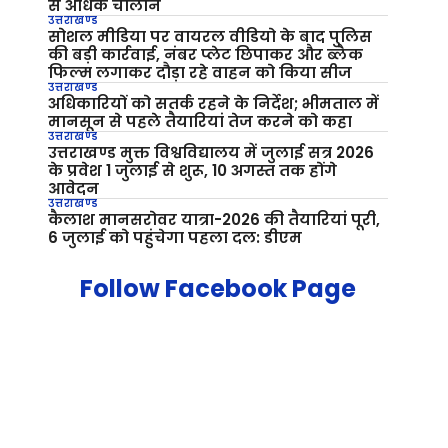
से अधिक चालान
उत्तराखण्ड
सोशल मीडिया पर वायरल वीडियो के बाद पुलिस
की बड़ी कार्रवाई, नंबर प्लेट छिपाकर और ब्लैक
फिल्म लगाकर दौड़ा रहे वाहन को किया सीज
उत्तराखण्ड
अधिकारियों को सतर्क रहने के निर्देश; भीमताल में
मानसून से पहले तैयारियां तेज करने को कहा
उत्तराखण्ड
उत्तराखण्ड मुक्त विश्वविद्यालय में जुलाई सत्र 2026
के प्रवेश 1 जुलाई से शुरू, 10 अगस्त तक होंगे
आवेदन
उत्तराखण्ड
कैलाश मानसरोवर यात्रा-2026 की तैयारियां पूरी,
6 जुलाई को पहुंचेगा पहला दल: डीएम
Follow Facebook Page