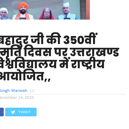
 बहादुर जी की 350वीं
मृति दिवस पर उत्तराखण्ड
श्वविद्यालय में राष्ट्रीय
ी आयोजित,,
Singh Marwah
November 24, 2025
TWEET