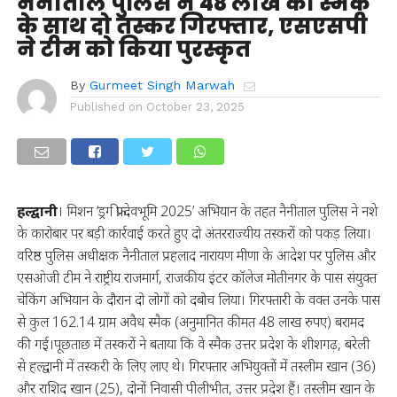
नैनीताल पुलिस ने 48 लाख की स्मैक
के साथ दो तस्कर गिरफ्तार, एसएसपी
ने टीम को किया पुरस्कृत
By
Gurmeet Singh Marwah
Published on
October 23, 2025
हल्द्वानी
। मिशन ‘ड्रग फ्री देवभूमि 2025’ अभियान के तहत नैनीताल पुलिस ने नशे
के कारोबार पर बड़ी कार्रवाई करते हुए दो अंतरराज्यीय तस्करों को पकड़ लिया।
वरिष्ठ पुलिस अधीक्षक नैनीताल प्रहलाद नारायण मीणा के आदेश पर पुलिस और
एसओजी टीम ने राष्ट्रीय राजमार्ग, राजकीय इंटर कॉलेज मोतीनगर के पास संयुक्त
चेकिंग अभियान के दौरान दो लोगों को दबोच लिया। गिरफ्तारी के वक्त उनके पास
से कुल 162.14 ग्राम अवैध स्मैक (अनुमानित कीमत 48 लाख रुपए) बरामद
की गई।पूछताछ में तस्करों ने बताया कि वे स्मैक उत्तर प्रदेश के शीशगढ़, बरेली
से हल्द्वानी में तस्करी के लिए लाए थे। गिरफ्तार अभियुक्तों में तस्लीम खान (36)
और राशिद खान (25), दोनों निवासी पीलीभीत, उत्तर प्रदेश हैं। तस्लीम खान के