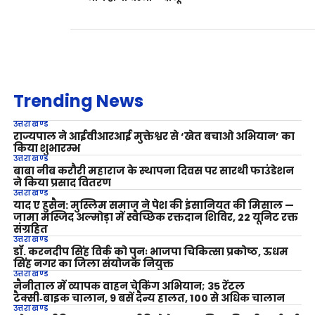
Trending News
उत्तराखण्ड
राज्यपाल ने आईवीआरआई मुक्तेश्वर से ‘खेत बचाओ अभियान’ का
किया शुभारम्भ
उत्तराखण्ड
बाबा नीब करौरी महाराज के स्थापना दिवस पर सारथी फाउंडेशन
ने किया प्रसाद वितरण
उत्तराखण्ड
याद ए हुसैन: मुस्लिम समाज ने पेश की इंसानियत की मिसाल —
जामा मस्जिद अल्मोड़ा में स्वैच्छिक रक्तदान शिविर, 22 यूनिट रक्त
संग्रहित
उत्तराखण्ड
डॉ. करनदीप सिंह विर्क को पुनः भाजपा चिकित्सा प्रकोष्ठ, ऊधम
सिंह नगर का जिला संयोजक नियुक्त
उत्तराखण्ड
नैनीताल में व्यापक वाहन चेकिंग अभियान; 35 रेंटल
टैक्सी‑बाइक चालान, 9 बसें दैन्य हालत, 100 से अधिक चालान
उत्तराखण्ड