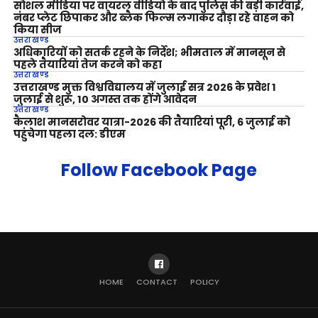
सोशल मीडिया पर वायरल वीडियो के बाद पुलिस की बड़ी कार्रवाई,
नंबर प्लेट छिपाकर और ब्लैक फिल्म लगाकर दौड़ा रहे वाहन को
किया सीज
उत्तराखण्ड
अधिकारियों को सतर्क रहने के निर्देश; भीमताल में मानसून से
पहले तैयारियां तेज करने को कहा
उत्तराखण्ड
उत्तराखण्ड मुक्त विश्वविद्यालय में जुलाई सत्र 2026 के प्रवेश 1
जुलाई से शुरू, 10 अगस्त तक होंगे आवेदन
उत्तराखण्ड
कैलाश मानसरोवर यात्रा-2026 की तैयारियां पूरी, 6 जुलाई को
पहुंचेगा पहला दल: डीएम
Follow Facebook Page
HOME
CONTACT
POLICY