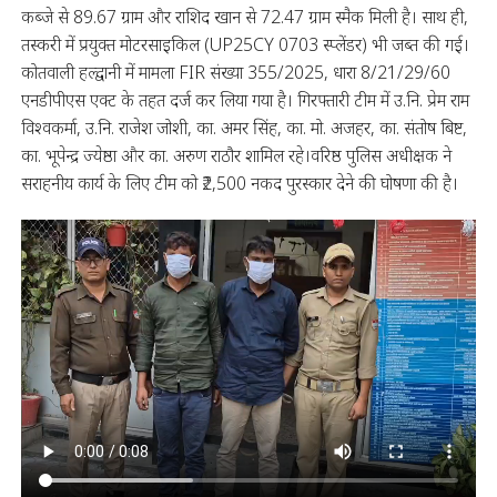
कब्जे से 89.67 ग्राम और राशिद खान से 72.47 ग्राम स्मैक मिली है। साथ ही,
तस्करी में प्रयुक्त मोटरसाइकिल (UP25CY 0703 स्प्लेंडर) भी जब्त की गई।
कोतवाली हल्द्वानी में मामला FIR संख्या 355/2025, धारा 8/21/29/60
एनडीपीएस एक्ट के तहत दर्ज कर लिया गया है। गिरफ्तारी टीम में उ.नि. प्रेम राम
विश्वकर्मा, उ.नि. राजेश जोशी, का. अमर सिंह, का. मो. अजहर, का. संतोष बिष्ट,
का. भूपेन्द्र ज्येष्ठा और का. अरुण राठौर शामिल रहे।वरिष्ठ पुलिस अधीक्षक ने
सराहनीय कार्य के लिए टीम को ₹2,500 नकद पुरस्कार देने की घोषणा की है।