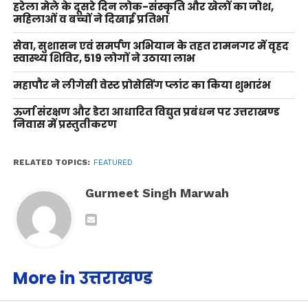
हरेला मेले के दूसरे दिन लोक-संस्कृति और खेलों का जोश,
महिलाओं व बच्चों ने दिखाई प्रतिभा
सेवा, सुशासन एवं समर्पण अभियान के तहत रामनगर में वृहद
स्वास्थ्य शिविर, 519 लोगों ने उठाया लाभ
महापौर ने लीगेसी वेस्ट प्रोसेसिंग प्लांट का किया शुभारंभ
ऊर्जा संरक्षण और डेटा आधारित विद्युत प्रबंधन पर उत्तराखण्ड
निवास में प्रस्तुतीकरण
RELATED TOPICS:
FEATURED
Gurmeet Singh Marwah
More in उत्तराखण्ड