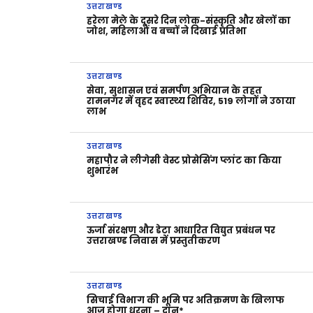
उत्तराखण्ड
हरेला मेले के दूसरे दिन लोक-संस्कृति और खेलों का
जोश, महिलाओं व बच्चों ने दिखाई प्रतिभा
उत्तराखण्ड
सेवा, सुशासन एवं समर्पण अभियान के तहत
रामनगर में वृहद स्वास्थ्य शिविर, 519 लोगों ने उठाया
लाभ
उत्तराखण्ड
महापौर ने लीगेसी वेस्ट प्रोसेसिंग प्लांट का किया
शुभारंभ
उत्तराखण्ड
ऊर्जा संरक्षण और डेटा आधारित विद्युत प्रबंधन पर
उत्तराखण्ड निवास में प्रस्तुतीकरण
उत्तराखण्ड
सिचाई विभाग की भूमि पर अतिक्रमण के खिलाफ
आज होगा धरना – दानू*