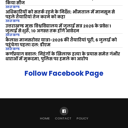
किया सीज
उत्तराखण्ड
अधिकारियों को सतर्क रहने के निर्देश; भीमताल में मानसून से
पहले तैयारियां तेज करने को कहा
उत्तराखण्ड
उत्तराखण्ड मुक्त विश्वविद्यालय में जुलाई सत्र 2026 के प्रवेश 1
जुलाई से शुरू, 10 अगस्त तक होंगे आवेदन
उत्तराखण्ड
कैलाश मानसरोवर यात्रा-2026 की तैयारियां पूरी, 6 जुलाई को
पहुंचेगा पहला दल: डीएम
उत्तराखण्ड
कर्णप्रयाग बवाल: निहंगों के खिलाफ हत्या के प्रयास समेत गंभीर
धाराओं में मुकदमा, पुलिस पर हमले का आरोप
Follow Facebook Page
HOME
CONTACT
POLICY