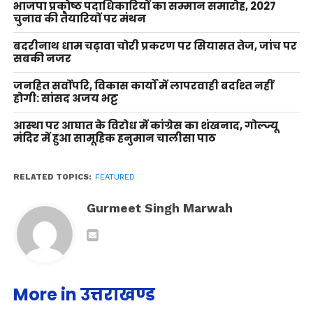
भाजपा प्रकोष्ठ पदाधिकारियों का सम्मान समारोह, 2027
चुनाव की तैयारियों पर मंथन
बदरीनाथ धाम चढ़ावा चोरी प्रकरण पर सियासत तेज, जांच पर
सबकी नजर
जनहित सर्वोपरि, विकास कार्यों में लापरवाही बर्दाश्त नहीं
होगी: सांसद अजय भट्ट
आस्था पर आघात के विरोध में कांग्रेस का शंखनाद, गोल्ज्यू
मंदिर में हुआ सामूहिक हनुमान चालीसा पाठ
RELATED TOPICS:
FEATURED
Gurmeet Singh Marwah
More in उत्तराखण्ड