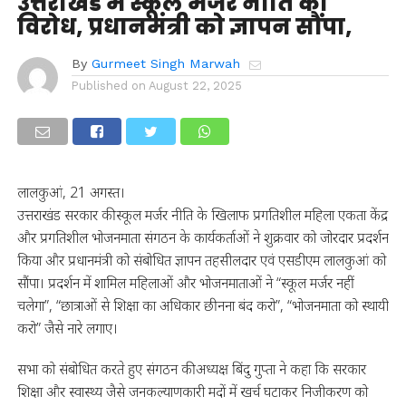
उत्तराखंड में स्कूल मर्जर नीति का
विरोध, प्रधानमंत्री को ज्ञापन सौंपा,
By
Gurmeet Singh Marwah
Published on
August 22, 2025
लालकुआं, 21 अगस्त।
उत्तराखंड सरकार की स्कूल मर्जर नीति के खिलाफ प्रगतिशील महिला एकता केंद्र
और प्रगतिशील भोजनमाता संगठन के कार्यकर्ताओं ने शुक्रवार को जोरदार प्रदर्शन
किया और प्रधानमंत्री को संबोधित ज्ञापन तहसीलदार एवं एसडीएम लालकुआं को
सौंपा। प्रदर्शन में शामिल महिलाओं और भोजनमाताओं ने “स्कूल मर्जर नहीं
चलेगा”, “छात्राओं से शिक्षा का अधिकार छीनना बंद करो”, “भोजनमाता को स्थायी
करो” जैसे नारे लगाए।
सभा को संबोधित करते हुए संगठन की अध्यक्ष बिंदु गुप्ता ने कहा कि सरकार
शिक्षा और स्वास्थ्य जैसे जनकल्याणकारी मदों में खर्च घटाकर निजीकरण को