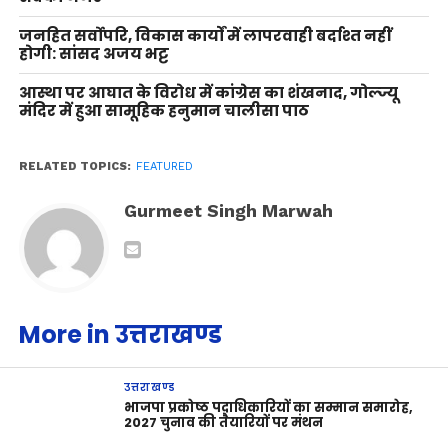
जनहित सर्वोपरि, विकास कार्यों में लापरवाही बर्दाश्त नहीं
होगी: सांसद अजय भट्ट
आस्था पर आघात के विरोध में कांग्रेस का शंखनाद, गोल्ज्यू
मंदिर में हुआ सामूहिक हनुमान चालीसा पाठ
RELATED TOPICS:
FEATURED
Gurmeet Singh Marwah
More in उत्तराखण्ड
उत्तराखण्ड
भाजपा प्रकोष्ठ पदाधिकारियों का सम्मान समारोह,
2027 चुनाव की तैयारियों पर मंथन