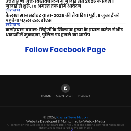
उत्तराखण्ड मुक्त विश्वविद्यालय में जुलाई सत्र 2026 के प्रवेश 1
जुलाई से शुरू, 10 अगस्त तक होंगे आवेदन
उत्तराखण्ड
कैलाश मानसरोवर यात्रा-2026 की तैयारियां पूरी, 6 जुलाई को
पहुंचेगा पहला दल: डीएम
उत्तराखण्ड
कर्णप्रयाग बवाल: निहंगों के खिलाफ हत्या के प्रयास समेत गंभीर
धाराओं में मुकदमा, पुलिस पर हमले का आरोप
Follow Facebook Page
HOME
CONTACT
POLICY
© 2026,
Khalsa News Nation
Website Developed & Maintained by Webtik Media
All content on this website is created and published under the editorial control of Khalsa News
Nation, and is not altered by Webtik Media.