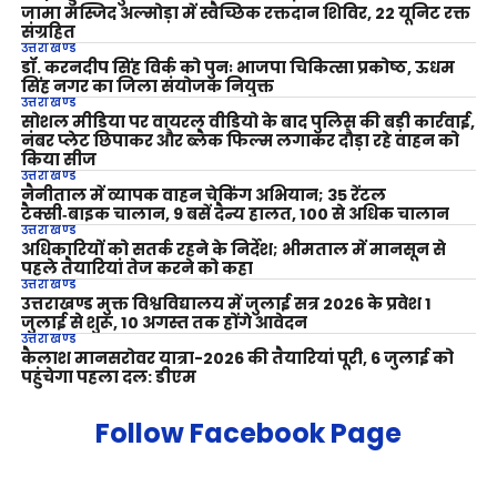
जामा मस्जिद अल्मोड़ा में स्वैच्छिक रक्तदान शिविर, 22 यूनिट रक्त
संग्रहित
उत्तराखण्ड
डॉ. करनदीप सिंह विर्क को पुनः भाजपा चिकित्सा प्रकोष्ठ, ऊधम
सिंह नगर का जिला संयोजक नियुक्त
उत्तराखण्ड
सोशल मीडिया पर वायरल वीडियो के बाद पुलिस की बड़ी कार्रवाई,
नंबर प्लेट छिपाकर और ब्लैक फिल्म लगाकर दौड़ा रहे वाहन को
किया सीज
उत्तराखण्ड
नैनीताल में व्यापक वाहन चेकिंग अभियान; 35 रेंटल
टैक्सी‑बाइक चालान, 9 बसें दैन्य हालत, 100 से अधिक चालान
उत्तराखण्ड
अधिकारियों को सतर्क रहने के निर्देश; भीमताल में मानसून से
पहले तैयारियां तेज करने को कहा
उत्तराखण्ड
उत्तराखण्ड मुक्त विश्वविद्यालय में जुलाई सत्र 2026 के प्रवेश 1
जुलाई से शुरू, 10 अगस्त तक होंगे आवेदन
उत्तराखण्ड
कैलाश मानसरोवर यात्रा-2026 की तैयारियां पूरी, 6 जुलाई को
पहुंचेगा पहला दल: डीएम
Follow Facebook Page