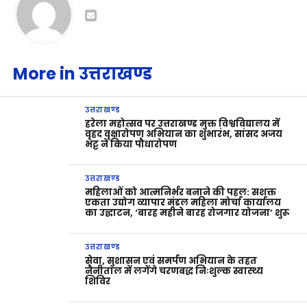
More in उत्तराखण्ड
उत्तराखण्ड
हरेला महोत्सव पर उत्तराखण्ड मुक्त विश्वविद्यालय में
वृहद वृक्षारोपण अभियान का शुभारंभ, सांसद अजय
भट्ट ने किया पौधारोपण
उत्तराखण्ड
महिलाओं को आत्मनिर्भर बनाने की पहल: सशक्त
एकता उद्योग व्यापार मंडल महिला मोर्चा कार्यालय
का उद्घाटन, ‘बारह महीने बारह रोजगार योजना’ शुरू
उत्तराखण्ड
सेवा, सुशासन एवं समर्पण अभियान के तहत
नैनीताल में लगेंगे चरणबद्ध निःशुल्क स्वास्थ्य
शिविर