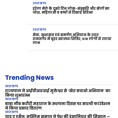
उत्तराखण्ड
हरेला मेले के दूसरे दिन लोक-संस्कृति और खेलों का
जोश, महिलाओं व बच्चों ने दिखाई प्रतिभा
उत्तराखण्ड
सेवा, सुशासन एवं समर्पण अभियान के तहत
रामनगर में वृहद स्वास्थ्य शिविर, 519 लोगों ने उठाया
लाभ
Trending News
उत्तराखण्ड
राज्यपाल ने आईवीआरआई मुक्तेश्वर से ‘खेत बचाओ अभियान’ का
किया शुभारम्भ
उत्तराखण्ड
बाबा नीब करौरी महाराज के स्थापना दिवस पर सारथी फाउंडेशन
ने किया प्रसाद वितरण
उत्तराखण्ड
याद ए हुसैन: मुस्लिम समाज ने पेश की इंसानियत की मिसाल —