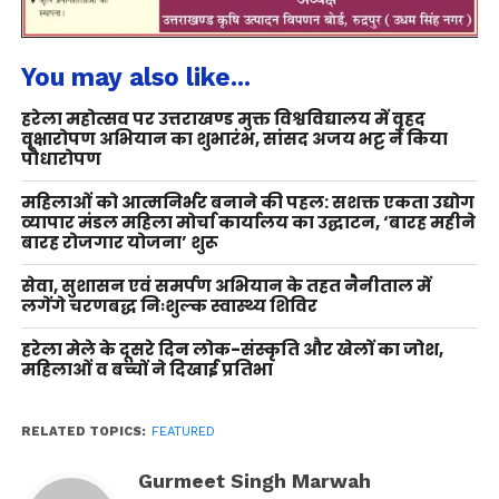
You may also like...
हरेला महोत्सव पर उत्तराखण्ड मुक्त विश्वविद्यालय में वृहद
वृक्षारोपण अभियान का शुभारंभ, सांसद अजय भट्ट ने किया
पौधारोपण
महिलाओं को आत्मनिर्भर बनाने की पहल: सशक्त एकता उद्योग
व्यापार मंडल महिला मोर्चा कार्यालय का उद्घाटन, ‘बारह महीने
बारह रोजगार योजना’ शुरू
सेवा, सुशासन एवं समर्पण अभियान के तहत नैनीताल में
लगेंगे चरणबद्ध निःशुल्क स्वास्थ्य शिविर
हरेला मेले के दूसरे दिन लोक-संस्कृति और खेलों का जोश,
महिलाओं व बच्चों ने दिखाई प्रतिभा
RELATED TOPICS:
FEATURED
Gurmeet Singh Marwah