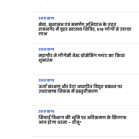
उत्तराखण्ड
सेवा, सुशासन एवं समर्पण अभियान के तहत
रामनगर में वृहद स्वास्थ्य शिविर, 519 लोगों ने उठाया
लाभ
उत्तराखण्ड
महापौर ने लीगेसी वेस्ट प्रोसेसिंग प्लांट का किया
शुभारंभ
उत्तराखण्ड
ऊर्जा संरक्षण और डेटा आधारित विद्युत प्रबंधन पर
उत्तराखण्ड निवास में प्रस्तुतीकरण
उत्तराखण्ड
सिचाई विभाग की भूमि पर अतिक्रमण के खिलाफ
आज होगा धरना – दानू*