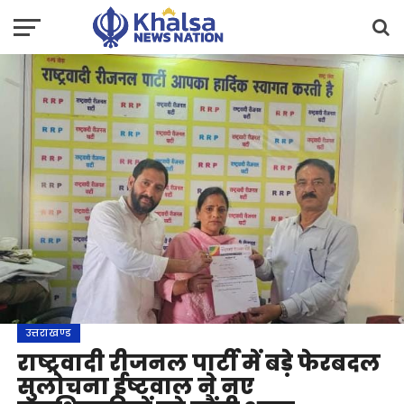
उत्तराखण्ड
राष्ट्रवादी रीजनल पार्टी में बड़े फेरबदल
सुलोचना ईष्टवाल ने नए