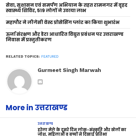
सेवा, सुशासन एवं समर्पण अभियान के तहत रामनगर में वृहद
स्वास्थ्य शिविर, 519 लोगों ने उठाया लाभ
महापौर ने लीगेसी वेस्ट प्रोसेसिंग प्लांट का किया शुभारंभ
ऊर्जा संरक्षण और डेटा आधारित विद्युत प्रबंधन पर उत्तराखण्ड
निवास में प्रस्तुतीकरण
RELATED TOPICS:
FEATURED
Gurmeet Singh Marwah
More in उत्तराखण्ड
उत्तराखण्ड
हरेला मेले के दूसरे दिन लोक-संस्कृति और खेलों का
जोश, महिलाओं व बच्चों ने दिखाई प्रतिभा