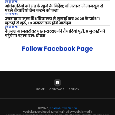
उत्तराखण्ड
अधिकारियों को सतर्क रहने के निर्देश; भीमताल में मानसून से
पहले तैयारियां तेज करने को कहा
उत्तराखण्ड
उत्तराखण्ड मुक्त विश्वविद्यालय में जुलाई सत्र 2026 के प्रवेश 1
जुलाई से शुरू, 10 अगस्त तक होंगे आवेदन
उत्तराखण्ड
कैलाश मानसरोवर यात्रा-2026 की तैयारियां पूरी, 6 जुलाई को
पहुंचेगा पहला दल: डीएम
Follow Facebook Page
HOME
CONTACT
POLICY
© 2026,
Khalsa News Nation
Website Developed & Maintained by Webtik Media
All content on this website is created and published under the editorial control of Khalsa News