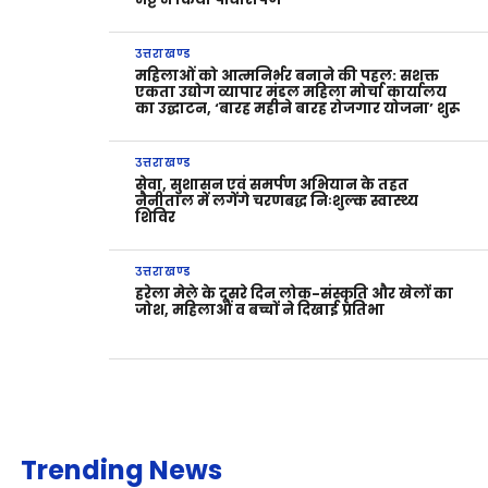
उत्तराखण्ड
महिलाओं को आत्मनिर्भर बनाने की पहल: सशक्त
एकता उद्योग व्यापार मंडल महिला मोर्चा कार्यालय
का उद्घाटन, ‘बारह महीने बारह रोजगार योजना’ शुरू
उत्तराखण्ड
सेवा, सुशासन एवं समर्पण अभियान के तहत
नैनीताल में लगेंगे चरणबद्ध निःशुल्क स्वास्थ्य
शिविर
उत्तराखण्ड
हरेला मेले के दूसरे दिन लोक-संस्कृति और खेलों का
जोश, महिलाओं व बच्चों ने दिखाई प्रतिभा
Trending News