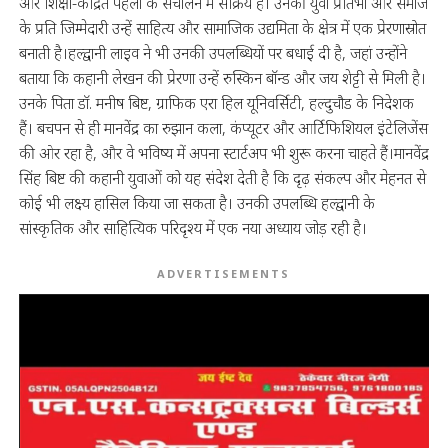
और शिक्षा-केंद्रित पहलों के संचालन में सक्रिय हैं। उनकी युवा प्रतिभा और समाज
के प्रति जिम्मेदारी उन्हें साहित्य और सामाजिक उद्यमिता के क्षेत्र में एक प्रेरणास्रोत
बनाती है।हल्द्वानी लाइव ने भी उनकी उपलब्धियों पर बधाई दी है, जहां उन्होंने
बताया कि कहानी लेखन की प्रेरणा उन्हें रुस्किन बॉन्ड और जय शेट्टी से मिली है।
उनके पिता डॉ. मनीष बिष्ट, ग्राफिक एरा हिल यूनिवर्सिटी, हल्दुचौड के निदेशक
हैं। बचपन से ही मानवेंद्र का रुझान कला, कंप्यूटर और आर्टिफिशियल इंटेलिजेंस
की ओर रहा है, और वे भविष्य में अपना स्टार्टअप भी शुरू करना चाहते हैं।मानवेंद्र
सिंह बिष्ट की कहानी युवाओं को यह संदेश देती है कि दृढ़ संकल्प और मेहनत से
कोई भी लक्ष्य हासिल किया जा सकता है। उनकी उपलब्धि हल्द्वानी के
सांस्कृतिक और साहित्यिक परिदृश्य में एक नया अध्याय जोड़ रही है।
ADVERTISEMENTS