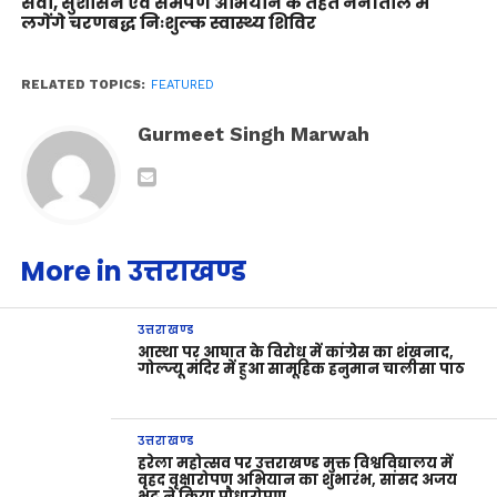
सेवा, सुशासन एवं समर्पण अभियान के तहत नैनीताल में
लगेंगे चरणबद्ध निःशुल्क स्वास्थ्य शिविर
RELATED TOPICS:
FEATURED
Gurmeet Singh Marwah
More in उत्तराखण्ड
उत्तराखण्ड
आस्था पर आघात के विरोध में कांग्रेस का शंखनाद,
गोल्ज्यू मंदिर में हुआ सामूहिक हनुमान चालीसा पाठ
उत्तराखण्ड
हरेला महोत्सव पर उत्तराखण्ड मुक्त विश्वविद्यालय में
वृहद वृक्षारोपण अभियान का शुभारंभ, सांसद अजय
भट्ट ने किया पौधारोपण