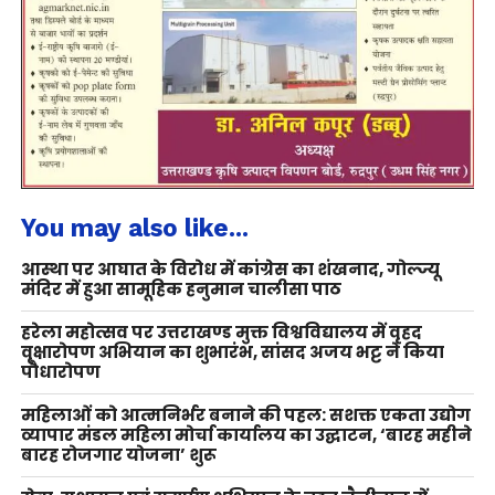
You may also like...
आस्था पर आघात के विरोध में कांग्रेस का शंखनाद, गोल्ज्यू
मंदिर में हुआ सामूहिक हनुमान चालीसा पाठ
हरेला महोत्सव पर उत्तराखण्ड मुक्त विश्वविद्यालय में वृहद
वृक्षारोपण अभियान का शुभारंभ, सांसद अजय भट्ट ने किया
पौधारोपण
महिलाओं को आत्मनिर्भर बनाने की पहल: सशक्त एकता उद्योग
व्यापार मंडल महिला मोर्चा कार्यालय का उद्घाटन, ‘बारह महीने
बारह रोजगार योजना’ शुरू