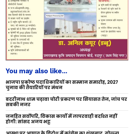
You may also like...
भाजपा प्रकोष्ठ पदाधिकारियों का सम्मान समारोह, 2027
चुनाव की तैयारियों पर मंथन
बदरीनाथ धाम चढ़ावा चोरी प्रकरण पर सियासत तेज, जांच पर
सबकी नजर
जनहित सर्वोपरि, विकास कार्यों में लापरवाही बर्दाश्त नहीं
होगी: सांसद अजय भट्ट
आस्था पर आघात के विरोध में कांग्रेस का शंखनाद, गोल्ज्यू