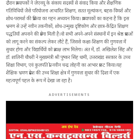
दौरान प्राध्यापकों ने जेएनयू के संकाय सदस्यों से संवाद किया और शैक्षणिक
गतिविधियों जैसे परियोजना आधारित शिक्षण, सतत मूल्यांकन, बहस-विमर्श और
शोध-परामर्श की प्रक्रिया का गहन अध्ययन किया। प्राध्यापकों का कहना है कि इस
भ्रमण से उन्हें नवीन तकनीकों, शोध-उन्मुख दृष्टिकोण और छात्र-केंद्रित शिक्षण
पद्धतियाँ अपनाने की प्रेरणा मिली है।वो सभी अपने-अपने संस्थानों में इन श्रेष्ठ प्रथाओं
को लागू करने का संकल्प लेकर लौटे हैं, जिससे कक्षा-शिक्षण की गुणवत्ता में
सुधार होगा और विद्यार्थियों को प्रत्यक्ष लाभ मिलेगा। अंत में, डॉ. अखिलेश सिंह और
डॉ. शालिनी चौधरी ने मुख्यमंत्री श्री पुष्कर सिंह धामी, उत्तराखंड सरकार के उच्च
शिक्षा विभाग, एवं कुलपति प्रो. नवीन चन्द्र लोहनी का आभार प्रकट किया।यह
शैक्षिक भ्रमण प्रदेश की उच्च शिक्षा क्षेत्र में गुणवत्ता सुधार की दिशा में एक
महत्वपूर्ण पहल के रूप में देखा जा रहा है।
ADVERTISEMENTS