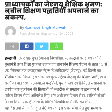
प्राध्यापकों का जेएनयू शैक्षिक भ्रमण:
नवीन शिक्षण पद्धतियाँ अपनाने का
संकल्प,
By
Gurmeet Singh Marwah
Published on
September 24, 2025
हल्द्वानी
। उत्तराखंड मुक्त (ओपन) विश्वविद्यालय, हल्द्वानी के दो प्राध्यापकों ने
मुख्यमंत्री उच्च शिक्षा गुणवत्ता उन्नयन एवं ज्ञानवर्धन प्रशिक्षण योजना के तहत 15 से
20 सितम्बर तक जवाहरलाल नेहरू विश्वविद्यालय (जेएनयू), नई दिल्ली का
शैक्षिक भ्रमण किया। इस भ्रमण का मुख्य उद्देश्य जेएनयू की शिक्षण प्रणाली, शोध
कार्यों का वातावरण, पठन-पाठन पद्धतियाँ, पुस्तकालय एवं डिजिटल संसाधनों का
उपयोग तथा मूल्यांकन की प्रक्रियाओं को नज़दीक से समझना था।इस यात्रा में
पर्यटन विभाग से डॉ. अखिलेश सिंह और अर्थशास्त्र विभाग से डॉ. शालिनी चौधरी
ने भाग लिया। साथ ही राज्य के विभिन्न विश्वविद्यालयों और राजकीय
महाविद्यालयों से चयनित कुल 40 प्राध्यापक इस भ्रमण में शामिल हुए।भ्रमण के