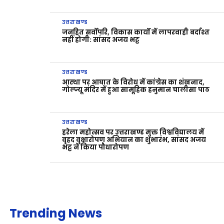
उत्तराखण्ड
जनहित सर्वोपरि, विकास कार्यों में लापरवाही बर्दाश्त
नहीं होगी: सांसद अजय भट्ट
उत्तराखण्ड
आस्था पर आघात के विरोध में कांग्रेस का शंखनाद,
गोल्ज्यू मंदिर में हुआ सामूहिक हनुमान चालीसा पाठ
उत्तराखण्ड
हरेला महोत्सव पर उत्तराखण्ड मुक्त विश्वविद्यालय में
वृहद वृक्षारोपण अभियान का शुभारंभ, सांसद अजय
भट्ट ने किया पौधारोपण
Trending News