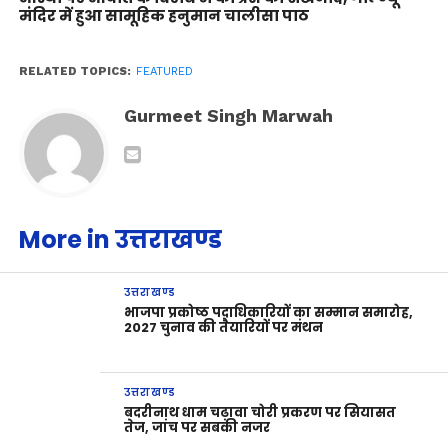
मंदिर में हुआ सामूहिक हनुमान चालीसा पाठ
RELATED TOPICS:
FEATURED
Gurmeet Singh Marwah
More in उत्तराखण्ड
उत्तराखण्ड
भाजपा प्रकोष्ठ पदाधिकारियों का सम्मान समारोह,
2027 चुनाव की तैयारियों पर मंथन
उत्तराखण्ड
बदरीनाथ धाम चढ़ावा चोरी प्रकरण पर सियासत
तेज, जांच पर सबकी नजर