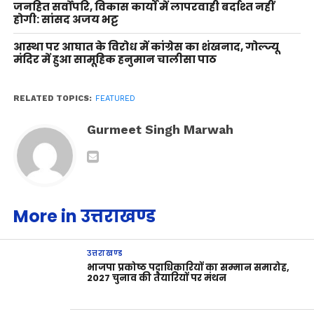
जनहित सर्वोपरि, विकास कार्यों में लापरवाही बर्दाश्त नहीं
होगी: सांसद अजय भट्ट
आस्था पर आघात के विरोध में कांग्रेस का शंखनाद, गोल्ज्यू
मंदिर में हुआ सामूहिक हनुमान चालीसा पाठ
RELATED TOPICS:
FEATURED
Gurmeet Singh Marwah
More in उत्तराखण्ड
उत्तराखण्ड
भाजपा प्रकोष्ठ पदाधिकारियों का सम्मान समारोह,
2027 चुनाव की तैयारियों पर मंथन