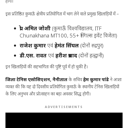
होगा।
इस प्रतिष्ठित कुमाऊँ क्षेत्रीय प्रतियोगिता में भाग लेने वाले प्रमुख खिलाड़ियों में –
प्रो. अमित जोशी
(कुमाऊँ विश्वविद्यालय, ITF
Chunakhana MT100, 55+ सिंगल्स इवेंट विजेता)
राजेश कुमार
एवं
हेमंत सिंघल
(दोनों रुद्रपुर)
डी.एस. रावत
एवं
हरीश प्रसाद
(दोनों हल्द्वानी)
इन खिलाड़ियों की सहभागिता की पुष्टि पूर्व में हो चुकी है।
जिला टेनिस एसोसिएशन, नैनीताल
के सचिव
हेम कुमार पांडे
ने आशा
व्यक्त की कि यह दो दिवसीय प्रतियोगिता कुमाऊँ के स्थानीय टेनिस खिलाड़ियों
के लिए अनुभव और प्रोत्साहन का बड़ा अवसर सिद्ध होगी।
ADVERTISEMENTS