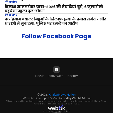
उत्तराखण्ड
कैलाश मानसरोवर यात्रा-2026 की तैयारियां पूरी, 6 जुलाई को
पहुंचेगा पहला दल: डीएम
उत्तराखण्ड
कर्णप्रयाग बवाल: निहंगों के खिलाफ हत्या के प्रयास समेत गंभीर
धाराओं में मुकदमा, पुलिस पर हमले का आरोप
Follow Facebook Page
HOME
CONTACT
POLICY
© 2026,
Khalsa News Nation
Website Developed & Maintained by Webtik Media
All content on this website is created and published under the editorial control of Khalsa News
Nation, and is not altered by Webtik Media.