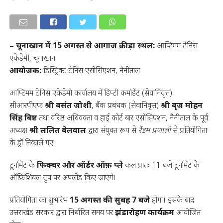
– चूनाखान में 15 अगस्त से आगाज
क्रीड़ा स्थल:
आप्टिमम टेनिस
एकेडेमी, चूनाखान
आयोजक:
डिस्ट्रिक्ट टेनिस एसोसिएशन, नैनीताल
आप्टिमम टेनिस एकेडेमी कार्यालय में डिप्टी कमांडेंट (सेवानिवृत्त)
सीआरपीएफ
श्री बसंत जोशी
, बैंक प्रबंधक (सेवानिवृत्त)
श्री बृज मोहन
सिंह बिष्ट
तथा वरिष्ठ अधिवक्ता व हाई कोर्ट बार एसोसिएशन, नैनीताल के पूर्व
अध्यक्ष
श्री ललित बेलवाल
द्वारा संयुक्त रूप से
रैंडम प्रणाली
से प्रतियोगिता
के ड्रॉ निकाले गए।
टूर्नामेंट के
फिक्चर और ऑर्डर ऑफ़ प्ले
कल प्रातः 11 बजे टूर्नामेंट के
ऑफ़िशियल ग्रुप पर अपलोड किए जाएंगे।
प्रतियोगिता का शुभारंभ
15 अगस्त की सुबह 7 बजे
होगा। इसके बाद
उत्तराखंड सरकार द्वारा निर्धारित समय पर
झंडारोहण कार्यक्रम
आयोजित