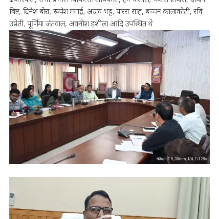
बिष्ट, दिनेश बोरा, रूपेश मंगाई, अजय भट्ट, पारस साह, बच्चन कालाकोटी, रवि
उप्रेती, पूर्णिमा जंतवाल, अवनीश डशीला आदि उपस्थित थे
Video
Player