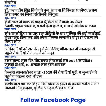
संग्रहित
उत्तराखण्ड
डॉ. करनदीप सिंह विर्क को पुनः भाजपा चिकित्सा प्रकोष्ठ, ऊधम
सिंह नगर का जिला संयोजक नियुक्त
उत्तराखण्ड
नैनीताल में व्यापक वाहन चेकिंग अभियान; 35 रेंटल
टैक्सी‑बाइक चालान, 9 बसें दैन्य हालत, 100 से अधिक चालान
उत्तराखण्ड
सोशल मीडिया पर वायरल वीडियो के बाद पुलिस की बड़ी कार्रवाई,
नंबर प्लेट छिपाकर और ब्लैक फिल्म लगाकर दौड़ा रहे वाहन को
किया सीज
उत्तराखण्ड
अधिकारियों को सतर्क रहने के निर्देश; भीमताल में मानसून से
पहले तैयारियां तेज करने को कहा
उत्तराखण्ड
उत्तराखण्ड मुक्त विश्वविद्यालय में जुलाई सत्र 2026 के प्रवेश 1
जुलाई से शुरू, 10 अगस्त तक होंगे आवेदन
उत्तराखण्ड
कैलाश मानसरोवर यात्रा-2026 की तैयारियां पूरी, 6 जुलाई को
पहुंचेगा पहला दल: डीएम
उत्तराखण्ड
कर्णप्रयाग बवाल: निहंगों के खिलाफ हत्या के प्रयास समेत गंभीर
धाराओं में मुकदमा, पुलिस पर हमले का आरोप
Follow Facebook Page