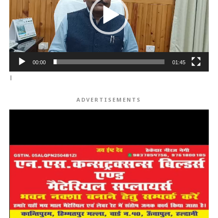
00:00
01:45
।
ADVERTISEMENTS