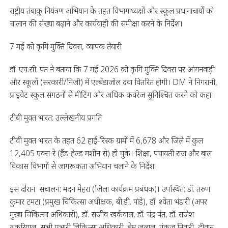
राष्ट्रीय तंबाकू नियंत्रण अभियान के तहत विभागाध्यक्षों और स्कूल प्रधानाचार्यों को
चालान की संख्या बढ़ाने और कार्यवाही की समीक्षा करने के निर्देश।
7 मई को कृमि मुक्ति दिवस, व्यापक तैयारी
डॉ. एच.सी. पंत ने बताया कि 7 मई 2026 को कृमि मुक्ति दिवस पर आंगनवाड़ी
और स्कूलों (सरकारी/निजी) में एल्बेंडाजोल दवा वितरित होगी। DM ने निगरानी,
प्राइवेट स्कूल संगठनों से मीटिंग और अधिक कवरेज सुनिश्चित करने को कहा।
टीबी मुक्त भारत: उल्लेखनीय प्रगति
टीवी मुक्त भारत के तहत 62 हाई-रिस्क ग्रामों में 6,678 और जिले में कुल
12,405 एक्स-रे (हैंड-हेल्ड मशीन से) हो चुके। शिक्षा, पंचायती राज और बाल
विकास विभागों से जागरूकता अभियान चलाने के निर्देश।
इस दौरान संचालन: मदन मेहरा (जिला कार्यक्रम प्रबंधक)। उपस्थित: डॉ. तरुण
कुमार टमटा (प्रमुख चिकित्सा अधीक्षक, बी.डी. पांडे), डॉ. श्वेता भंडारी (अपर
मुख्य चिकित्सा अधिकारी), डॉ. संजीव खर्कवाल, डॉ. चंद्र पंत, डॉ. राजेश
ढकरियाल, सभी प्रभारी चिकित्सा अधिकारी, हेम जलाल, पंकज तिवारी, दीवान