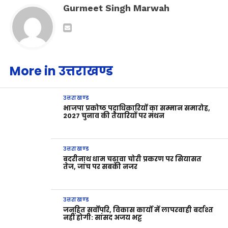
Gurmeet Singh Marwah
More in उत्तराखण्ड
उत्तराखण्ड
भाजपा प्रकोष्ठ पदाधिकारियों का सम्मान समारोह,
2027 चुनाव की तैयारियों पर मंथन
उत्तराखण्ड
बदरीनाथ धाम चढ़ावा चोरी प्रकरण पर सियासत
तेज, जांच पर सबकी नजर
उत्तराखण्ड
जनहित सर्वोपरि, विकास कार्यों में लापरवाही बर्दाश्त
नहीं होगी: सांसद अजय भट्ट