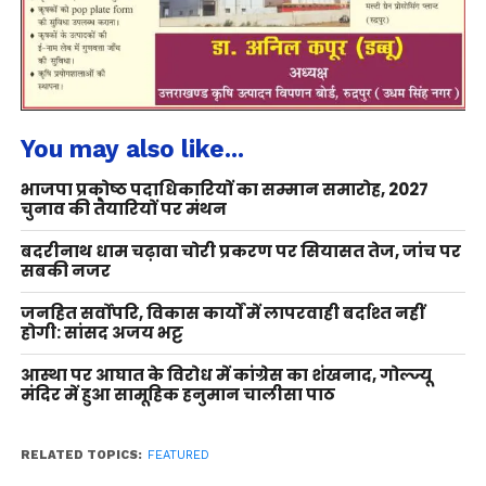
You may also like...
भाजपा प्रकोष्ठ पदाधिकारियों का सम्मान समारोह, 2027
चुनाव की तैयारियों पर मंथन
बदरीनाथ धाम चढ़ावा चोरी प्रकरण पर सियासत तेज, जांच पर
सबकी नजर
जनहित सर्वोपरि, विकास कार्यों में लापरवाही बर्दाश्त नहीं
होगी: सांसद अजय भट्ट
आस्था पर आघात के विरोध में कांग्रेस का शंखनाद, गोल्ज्यू
मंदिर में हुआ सामूहिक हनुमान चालीसा पाठ
RELATED TOPICS:
FEATURED