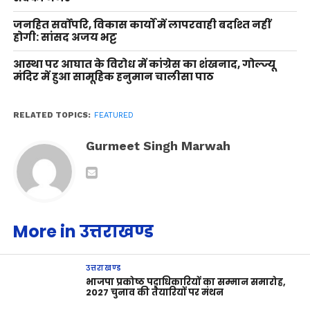
जनहित सर्वोपरि, विकास कार्यों में लापरवाही बर्दाश्त नहीं
होगी: सांसद अजय भट्ट
आस्था पर आघात के विरोध में कांग्रेस का शंखनाद, गोल्ज्यू
मंदिर में हुआ सामूहिक हनुमान चालीसा पाठ
RELATED TOPICS:
FEATURED
Gurmeet Singh Marwah
More in उत्तराखण्ड
उत्तराखण्ड
भाजपा प्रकोष्ठ पदाधिकारियों का सम्मान समारोह,
2027 चुनाव की तैयारियों पर मंथन