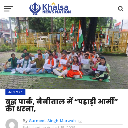
उत्तराखण्ड
बुद्ध पार्क, नैनीताल में “पहाड़ी आर्मी”
का धरना,
By
Gurmeet Singh Marwah
Published on
August 15, 2025