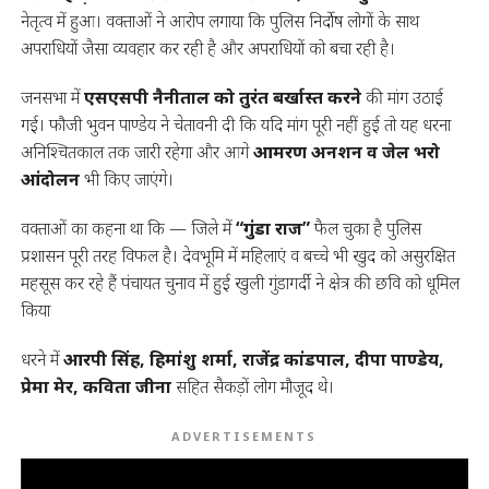
नेतृत्व में हुआ। वक्ताओं ने आरोप लगाया कि पुलिस निर्दोष लोगों के साथ
अपराधियों जैसा व्यवहार कर रही है और अपराधियों को बचा रही है।
जनसभा में
एसएसपी नैनीताल को तुरंत बर्खास्त करने
की मांग उठाई
गई। फौजी भुवन पाण्डेय ने चेतावनी दी कि यदि मांग पूरी नहीं हुई तो यह धरना
अनिश्चितकाल तक जारी रहेगा और आगे
आमरण अनशन व जेल भरो
आंदोलन
भी किए जाएंगे।
वक्ताओं का कहना था कि — जिले में
“गुंडा राज”
फैल चुका है पुलिस
प्रशासन पूरी तरह विफल है। देवभूमि में महिलाएं व बच्चे भी खुद को असुरक्षित
महसूस कर रहे हैं पंचायत चुनाव में हुई खुली गुंडागर्दी ने क्षेत्र की छवि को धूमिल
किया
धरने में
आरपी सिंह, हिमांशु शर्मा, राजेंद्र कांडपाल, दीपा पाण्डेय,
प्रेमा मेर, कविता जीना
सहित सैकड़ों लोग मौजूद थे।
ADVERTISEMENTS