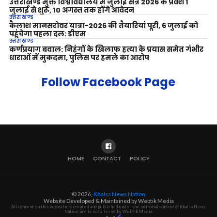
उत्तराखण्ड मुक्त विश्वविद्यालय में जुलाई सत्र 2026 के प्रवेश 1
जुलाई से शुरू, 10 अगस्त तक होंगे आवेदन
उत्तराखण्ड
कैलाश मानसरोवर यात्रा-2026 की तैयारियां पूरी, 6 जुलाई को
पहुंचेगा पहला दल: डीएम
उत्तराखण्ड
कर्णप्रयाग बवाल: निहंगों के खिलाफ हत्या के प्रयास समेत गंभीर
धाराओं में मुकदमा, पुलिस पर हमले का आरोप
Follow Facebook Page
HOME
CONTACT
POLICY
© 2026,
Khalsa News Nation
Website Developed & Maintained by Webtik Media
All content on this website is created and published under the editorial control of Khalsa News
Nation, and is not altered by Webtik Media.