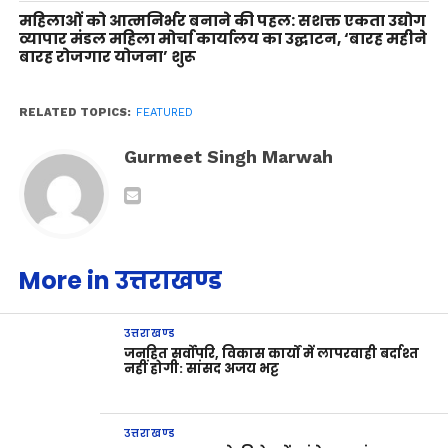
महिलाओं को आत्मनिर्भर बनाने की पहल: सशक्त एकता उद्योग
व्यापार मंडल महिला मोर्चा कार्यालय का उद्घाटन, ‘बारह महीने
बारह रोजगार योजना’ शुरू
RELATED TOPICS:
FEATURED
Gurmeet Singh Marwah
More in उत्तराखण्ड
उत्तराखण्ड
जनहित सर्वोपरि, विकास कार्यों में लापरवाही बर्दाश्त
नहीं होगी: सांसद अजय भट्ट
उत्तराखण्ड