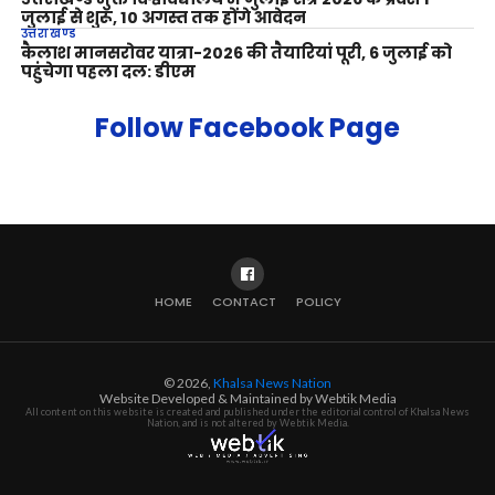
जुलाई से शुरू, 10 अगस्त तक होंगे आवेदन
उत्तराखण्ड
कैलाश मानसरोवर यात्रा-2026 की तैयारियां पूरी, 6 जुलाई को
पहुंचेगा पहला दल: डीएम
Follow Facebook Page
HOME
CONTACT
POLICY
© 2026,
Khalsa News Nation
Website Developed & Maintained by Webtik Media
All content on this website is created and published under the editorial control of Khalsa News
Nation, and is not altered by Webtik Media.