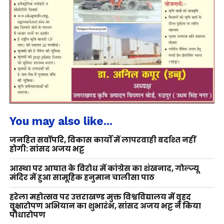
You may also like...
जनहित सर्वोपरि, विकास कार्यों में लापरवाही बर्दाश्त नहीं
होगी: सांसद अजय भट्ट
आस्था पर आघात के विरोध में कांग्रेस का शंखनाद, गोल्ज्यू
मंदिर में हुआ सामूहिक हनुमान चालीसा पाठ
हरेला महोत्सव पर उत्तराखण्ड मुक्त विश्वविद्यालय में वृहद
वृक्षारोपण अभियान का शुभारंभ, सांसद अजय भट्ट ने किया
पौधारोपण