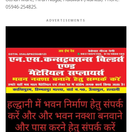
05946-254825.
ADVERTISEMENTS