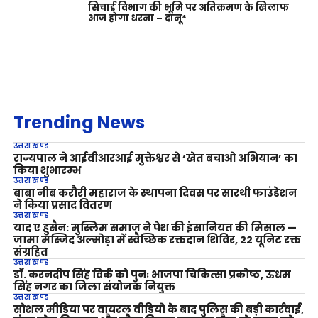
सिचाई विभाग की भूमि पर अतिक्रमण के खिलाफ
आज होगा धरना – दानू*
Trending News
उत्तराखण्ड
राज्यपाल ने आईवीआरआई मुक्तेश्वर से ‘खेत बचाओ अभियान’ का
किया शुभारम्भ
उत्तराखण्ड
बाबा नीब करौरी महाराज के स्थापना दिवस पर सारथी फाउंडेशन
ने किया प्रसाद वितरण
उत्तराखण्ड
याद ए हुसैन: मुस्लिम समाज ने पेश की इंसानियत की मिसाल —
जामा मस्जिद अल्मोड़ा में स्वैच्छिक रक्तदान शिविर, 22 यूनिट रक्त
संग्रहित
उत्तराखण्ड
डॉ. करनदीप सिंह विर्क को पुनः भाजपा चिकित्सा प्रकोष्ठ, ऊधम
सिंह नगर का जिला संयोजक नियुक्त
उत्तराखण्ड
सोशल मीडिया पर वायरल वीडियो के बाद पुलिस की बड़ी कार्रवाई,