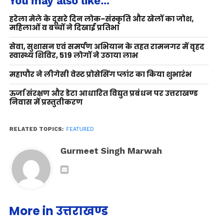
You may also like...
हरेला मेले के दूसरे दिन लोक-संस्कृति और खेलों का जोश,
महिलाओं व बच्चों ने दिखाई प्रतिभा
सेवा, सुशासन एवं समर्पण अभियान के तहत रामनगर में वृहद
स्वास्थ्य शिविर, 519 लोगों ने उठाया लाभ
महापौर ने लीगेसी वेस्ट प्रोसेसिंग प्लांट का किया शुभारंभ
ऊर्जा संरक्षण और डेटा आधारित विद्युत प्रबंधन पर उत्तराखण्ड
निवास में प्रस्तुतीकरण
RELATED TOPICS:
FEATURED
Gurmeet Singh Marwah
More in उत्तराखण्ड