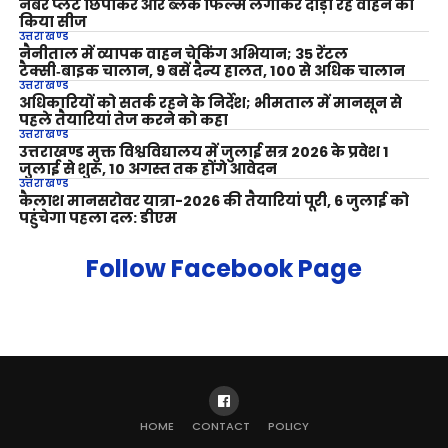
नंबर प्लेट छिपाकर और ब्लैक फिल्म लगाकर दौड़ा रहे वाहन को
किया सीज
उत्तराखण्ड
नैनीताल में व्यापक वाहन चेकिंग अभियान; 35 रेंटल
टैक्सी‑बाइक चालान, 9 बसें दैन्य हालत, 100 से अधिक चालान
उत्तराखण्ड
अधिकारियों को सतर्क रहने के निर्देश; भीमताल में मानसून से
पहले तैयारियां तेज करने को कहा
उत्तराखण्ड
उत्तराखण्ड मुक्त विश्वविद्यालय में जुलाई सत्र 2026 के प्रवेश 1
जुलाई से शुरू, 10 अगस्त तक होंगे आवेदन
उत्तराखण्ड
कैलाश मानसरोवर यात्रा-2026 की तैयारियां पूरी, 6 जुलाई को
पहुंचेगा पहला दल: डीएम
Follow Facebook Page
HOME
CONTACT
POLICY