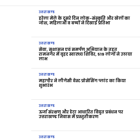
उत्तराखण्ड
हरेला मेले के दूसरे दिन लोक-संस्कृति और खेलों का
जोश, महिलाओं व बच्चों ने दिखाई प्रतिभा
उत्तराखण्ड
सेवा, सुशासन एवं समर्पण अभियान के तहत
रामनगर में वृहद स्वास्थ्य शिविर, 519 लोगों ने उठाया
लाभ
उत्तराखण्ड
महापौर ने लीगेसी वेस्ट प्रोसेसिंग प्लांट का किया
शुभारंभ
उत्तराखण्ड
ऊर्जा संरक्षण और डेटा आधारित विद्युत प्रबंधन पर
उत्तराखण्ड निवास में प्रस्तुतीकरण
उत्तराखण्ड