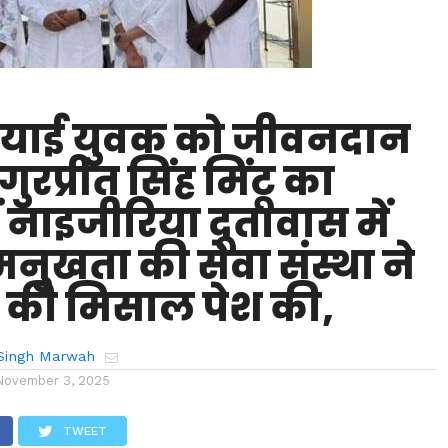
ियाई युवक को जीवनदान
 गुरप्रीत सिंह मिंटू का
ें नाइजीरिया दूतावास में
नुखता की सेवा संस्था ने
की मिसाल पेश की,
Singh Marwah
November 3, 2025
TWEET