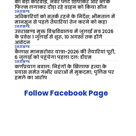
की बड़ी कार्रवाई, नंबर प्लेट छिपाकर और ब्लैक
फिल्म लगाकर दौड़ा रहे वाहन को किया सीज
उत्तराखण्ड
अधिकारियों को सतर्क रहने के निर्देश; भीमताल में
मानसून से पहले तैयारियां तेज करने को कहा
उत्तराखण्ड
उत्तराखण्ड मुक्त विश्वविद्यालय में जुलाई सत्र 2026
के प्रवेश 1 जुलाई से शुरू, 10 अगस्त तक होंगे
आवेदन
उत्तराखण्ड
कैलाश मानसरोवर यात्रा-2026 की तैयारियां पूरी,
6 जुलाई को पहुंचेगा पहला दल: डीएम
उत्तराखण्ड
कर्णप्रयाग बवाल: निहंगों के खिलाफ हत्या के
प्रयास समेत गंभीर धाराओं में मुकदमा, पुलिस पर
हमले का आरोप
Follow Facebook Page