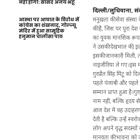
नहीं होगी: सांसद अजय भट्ट
दिल्ली/लुधियाना, स
मनुखता की सेवा संस्था 
आस्था पर आघात के विरोध में
कांग्रेस का शंखनाद, गोल्ज्यू
की है, जिस पर पूरा दे
मंदिर में हुआ सामूहिक
हनुमान चालीसा पाठ
का युवक मानसिक रूप से
ने उसकी देखभाल की, इ
इसकी जानकारी मिली, त
नाइजीरिया ले गए।इस मा
गुरप्रीत सिंह मिंटू को 
पहले पंजाबी और पहले सिख
सम्मान प्राप्त हुआ है।ग
नाम नहीं, बल्कि हृदय स
आज देश में वह उदाहरण ब
देती है बल्कि उन्हें स
लोग अपने वृद्ध सदस्यों को
मानवता की भावना को 