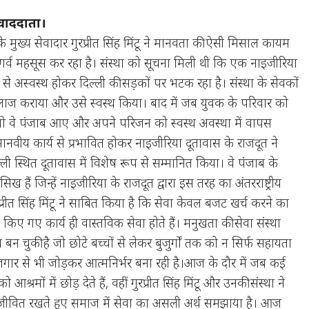
ंवाददाता।
के मुख्य सेवादार गुरप्रीत सिंह मिंटू ने मानवता की ऐसी मिसाल कायम
श गर्व महसूस कर रहा है। संस्था को सूचना मिली थी कि एक नाइजीरिया
 अस्वस्थ होकर दिल्ली की सड़कों पर भटक रहा है। संस्था के सेवकों
लाज कराया और उसे स्वस्थ किया। बाद में जब युवक के परिवार को
ो वे पंजाब आए और अपने परिजन को स्वस्थ अवस्था में वापस
नवीय कार्य से प्रभावित होकर नाइजीरिया दूतावास के राजदूत ने
दिल्ली स्थित दूतावास में विशेष रूप से सम्मानित किया। वे पंजाब के
 हैं जिन्हें नाइजीरिया के राजदूत द्वारा इस तरह का अंतरराष्ट्रीय
ुरप्रीत सिंह मिंटू ने साबित किया है कि सेवा केवल बजट खर्च करने का
े किए गए कार्य ही वास्तविक सेवा होते हैं। मनुखता की सेवा संस्था
न चुकी है जो छोटे बच्चों से लेकर बुजुर्गों तक को न सिर्फ सहायता
्वरोजगार से भी जोड़कर आत्मनिर्भर बना रही है।आज के दौर में जब कई
 आश्रमों में छोड़ देते हैं, वहीं गुरप्रीत सिंह मिंटू और उनकी संस्था ने
जीवित रखते हुए समाज में सेवा का असली अर्थ समझाया है। आज