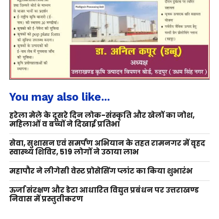
You may also like...
हरेला मेले के दूसरे दिन लोक-संस्कृति और खेलों का जोश,
महिलाओं व बच्चों ने दिखाई प्रतिभा
सेवा, सुशासन एवं समर्पण अभियान के तहत रामनगर में वृहद
स्वास्थ्य शिविर, 519 लोगों ने उठाया लाभ
महापौर ने लीगेसी वेस्ट प्रोसेसिंग प्लांट का किया शुभारंभ
ऊर्जा संरक्षण और डेटा आधारित विद्युत प्रबंधन पर उत्तराखण्ड
निवास में प्रस्तुतीकरण