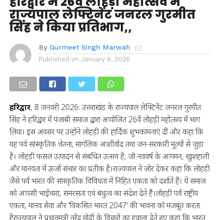
हरिद्वार में 26वें लोहड़ी महोत्सव में
राज्यपाल लेफ्टिनेंट जनरल गुरमीत
सिंह ने किया प्रतिभाग,,
By
Gurmeet Singh Marwah
Published on
January 8, 2026
हरिद्वार
, 8 जनवरी 2026: उत्तराखंड के राज्यपाल लेफ्टिनेंट जनरल गुरमीत
सिंह ने हरिद्वार में पंजाबी समाज द्वारा आयोजित 26वें लोहड़ी महोत्सव में भाग
लिया। इस अवसर पर उन्होंने लोहड़ी की हार्दिक शुभकामनाएं दीं और कहा कि
यह पर्व सांस्कृतिक चेतना, मांगलिक आशीर्वाद तथा जन-सरकारी मूल्यों से जुड़ा
है। लोहड़ी फसल उत्पादन से संबंधित उत्सव है, जो नववर्ष के आगमन, खुशहाली
और मानवता में ऊर्जा संचार का प्रतीक है।राज्यपाल ने जोर देकर कहा कि लोहड़ी
जैसे पर्व भारत की सांस्कृतिक विविधता में निहित एकता को दर्शाते हैं। ये समाज
को आपसी भाईचारा, समरसता एवं बंधुत्व का संदेश देते हैं।लोहड़ी पर्व राष्ट्रीय
एकता, मानव सेवा और ‘विकसित भारत 2047’ की भावना को मजबूत करता
हैराज्यपाल ने प्रधानमंत्री नरेंद्र मोदी के विचारों का हवाला देते हुए कहा कि भारत