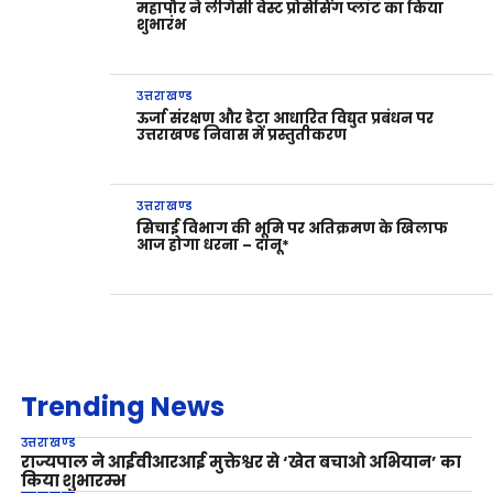
महापौर ने लीगेसी वेस्ट प्रोसेसिंग प्लांट का किया
शुभारंभ
उत्तराखण्ड
ऊर्जा संरक्षण और डेटा आधारित विद्युत प्रबंधन पर
उत्तराखण्ड निवास में प्रस्तुतीकरण
उत्तराखण्ड
सिचाई विभाग की भूमि पर अतिक्रमण के खिलाफ
आज होगा धरना – दानू*
Trending News
उत्तराखण्ड
राज्यपाल ने आईवीआरआई मुक्तेश्वर से ‘खेत बचाओ अभियान’ का
किया शुभारम्भ