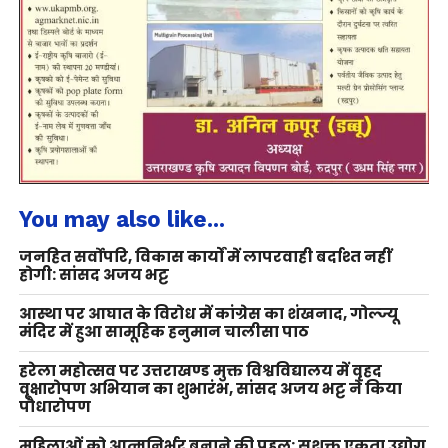
You may also like...
जनहित सर्वोपरि, विकास कार्यों में लापरवाही बर्दाश्त नहीं
होगी: सांसद अजय भट्ट
आस्था पर आघात के विरोध में कांग्रेस का शंखनाद, गोल्ज्यू
मंदिर में हुआ सामूहिक हनुमान चालीसा पाठ
हरेला महोत्सव पर उत्तराखण्ड मुक्त विश्वविद्यालय में वृहद
वृक्षारोपण अभियान का शुभारंभ, सांसद अजय भट्ट ने किया
पौधारोपण
महिलाओं को आत्मनिर्भर बनाने की पहल: सशक्त एकता उद्योग