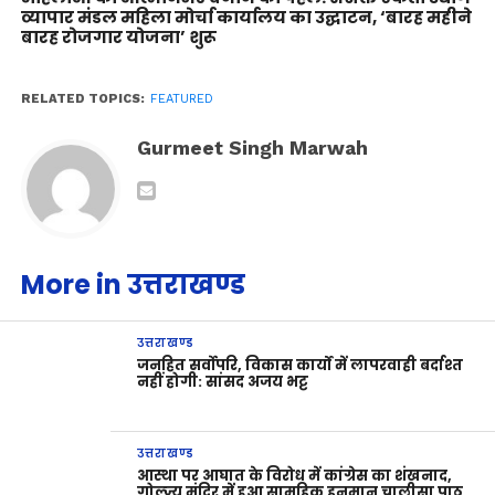
व्यापार मंडल महिला मोर्चा कार्यालय का उद्घाटन, ‘बारह महीने
बारह रोजगार योजना’ शुरू
RELATED TOPICS:
FEATURED
Gurmeet Singh Marwah
More in उत्तराखण्ड
उत्तराखण्ड
जनहित सर्वोपरि, विकास कार्यों में लापरवाही बर्दाश्त
नहीं होगी: सांसद अजय भट्ट
उत्तराखण्ड
आस्था पर आघात के विरोध में कांग्रेस का शंखनाद,
गोल्ज्यू मंदिर में हुआ सामूहिक हनुमान चालीसा पाठ