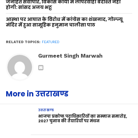
जनहित सर्वोपरि, विकास कार्यों में लापरवाही बर्दाश्त नहीं
होगी: सांसद अजय भट्ट
आस्था पर आघात के विरोध में कांग्रेस का शंखनाद, गोल्ज्यू
मंदिर में हुआ सामूहिक हनुमान चालीसा पाठ
RELATED TOPICS:
FEATURED
Gurmeet Singh Marwah
More in उत्तराखण्ड
उत्तराखण्ड
भाजपा प्रकोष्ठ पदाधिकारियों का सम्मान समारोह,
2027 चुनाव की तैयारियों पर मंथन