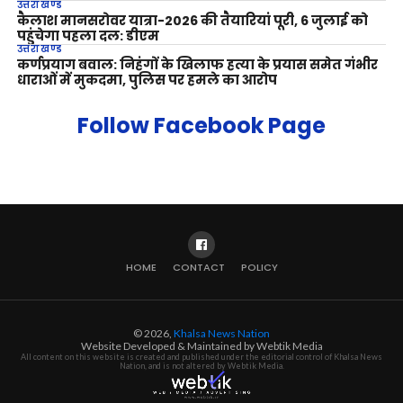
उत्तराखण्ड
कैलाश मानसरोवर यात्रा-2026 की तैयारियां पूरी, 6 जुलाई को
पहुंचेगा पहला दल: डीएम
उत्तराखण्ड
कर्णप्रयाग बवाल: निहंगों के खिलाफ हत्या के प्रयास समेत गंभीर
धाराओं में मुकदमा, पुलिस पर हमले का आरोप
Follow Facebook Page
HOME
CONTACT
POLICY
© 2026,
Khalsa News Nation
Website Developed & Maintained by Webtik Media
All content on this website is created and published under the editorial control of Khalsa News
Nation, and is not altered by Webtik Media.