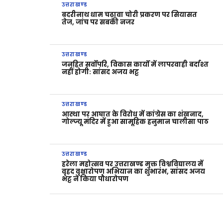
उत्तराखण्ड
बदरीनाथ धाम चढ़ावा चोरी प्रकरण पर सियासत
तेज, जांच पर सबकी नजर
उत्तराखण्ड
जनहित सर्वोपरि, विकास कार्यों में लापरवाही बर्दाश्त
नहीं होगी: सांसद अजय भट्ट
उत्तराखण्ड
आस्था पर आघात के विरोध में कांग्रेस का शंखनाद,
गोल्ज्यू मंदिर में हुआ सामूहिक हनुमान चालीसा पाठ
उत्तराखण्ड
हरेला महोत्सव पर उत्तराखण्ड मुक्त विश्वविद्यालय में
वृहद वृक्षारोपण अभियान का शुभारंभ, सांसद अजय
भट्ट ने किया पौधारोपण