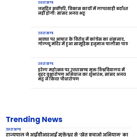
उत्तराखण्ड
जनहित सर्वोपरि, विकास कार्यों में लापरवाही बर्दाश्त
नहीं होगी: सांसद अजय भट्ट
उत्तराखण्ड
आस्था पर आघात के विरोध में कांग्रेस का शंखनाद,
गोल्ज्यू मंदिर में हुआ सामूहिक हनुमान चालीसा पाठ
उत्तराखण्ड
हरेला महोत्सव पर उत्तराखण्ड मुक्त विश्वविद्यालय में
वृहद वृक्षारोपण अभियान का शुभारंभ, सांसद अजय
भट्ट ने किया पौधारोपण
Trending News
उत्तराखण्ड
राज्यपाल ने आईवीआरआई मुक्तेश्वर से ‘खेत बचाओ अभियान’ का