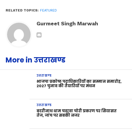
RELATED TOPICS:
FEATURED
Gurmeet Singh Marwah
More in उत्तराखण्ड
उत्तराखण्ड
भाजपा प्रकोष्ठ पदाधिकारियों का सम्मान समारोह,
2027 चुनाव की तैयारियों पर मंथन
उत्तराखण्ड
बदरीनाथ धाम चढ़ावा चोरी प्रकरण पर सियासत
तेज, जांच पर सबकी नजर