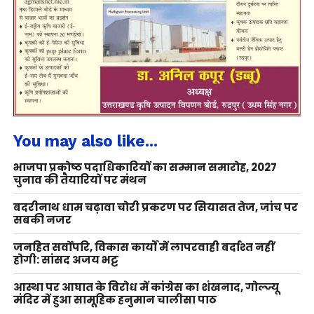
You may also like...
भाजपा प्रकोष्ठ पदाधिकारियों का सम्मान समारोह, 2027
चुनाव की तैयारियों पर मंथन
बदरीनाथ धाम चढ़ावा चोरी प्रकरण पर सियासत तेज, जांच पर
सबकी नजर
जनहित सर्वोपरि, विकास कार्यों में लापरवाही बर्दाश्त नहीं
होगी: सांसद अजय भट्ट
आस्था पर आघात के विरोध में कांग्रेस का शंखनाद, गोल्ज्यू
मंदिर में हुआ सामूहिक हनुमान चालीसा पाठ