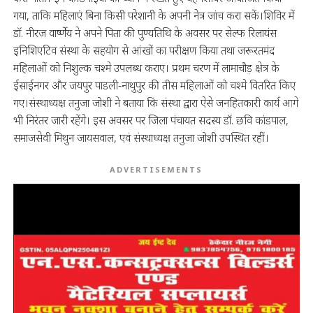
गया, ताकि महिलाएं बिना किसी परेशानी के अपनी नेत्र जांच करा सकें।शिविर में
डॉ. नीरज वार्ष्णेय ने अपने पिता की पुण्यतिथि के अवसर पर सेल्फ रिलायंस
इनिशिएटिव संस्था के सहयोग से आंखों का परीक्षण किया तथा जरूरतमंद
महिलाओं को निशुल्क चश्मे उपलब्ध कराए। प्रथम चरण में लामाचौड़ क्षेत्र के
ईसाईनगर और जयपुर पाडली-नाथुपुर की तीस महिलाओं को चश्मे वितरित किए
गए।संस्थाध्यक्ष तनुजा जोशी ने बताया कि संस्था द्वारा ऐसे जनहितकारी कार्य आगे
भी निरंतर जारी रहेंगे। इस अवसर पर जिला पंचायत सदस्य डॉ. छवि कांडपाल,
समाजसेवी मिथुन जायसवाल, एवं संस्थाध्यक्ष तनुजा जोशी उपस्थित रहीं।
ADVERTISEMENTS