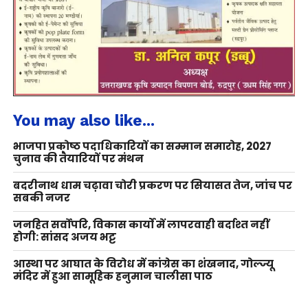
You may also like...
भाजपा प्रकोष्ठ पदाधिकारियों का सम्मान समारोह, 2027
चुनाव की तैयारियों पर मंथन
बदरीनाथ धाम चढ़ावा चोरी प्रकरण पर सियासत तेज, जांच पर
सबकी नजर
जनहित सर्वोपरि, विकास कार्यों में लापरवाही बर्दाश्त नहीं
होगी: सांसद अजय भट्ट
आस्था पर आघात के विरोध में कांग्रेस का शंखनाद, गोल्ज्यू
मंदिर में हुआ सामूहिक हनुमान चालीसा पाठ