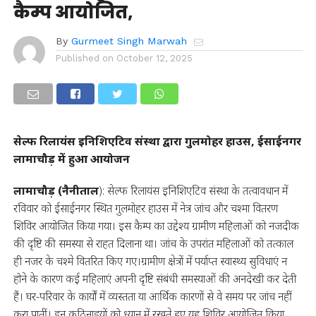
कैम्प आयोजित,
By
Gurmeet Singh Marwah
Published on
October 12, 2025
सेल्फ रिलायंस इनिशिएटिव संस्था द्वारा गुलमोहर हाउस, ईसाईनगर
लामाचौड़ में हुआ आयोजन
लामाचौड़ (नैनीताल
): सेल्फ रिलायंस इनिशिएटिव संस्था के तत्वावधान में
रविवार को ईसाईनगर स्थित गुलमोहर हाउस में नेत्र जांच और चश्मा वितरण
शिविर आयोजित किया गया। इस कैम्प का उद्देश्य ग्रामीण महिलाओं को नजदीक
की दृष्टि की समस्या से राहत दिलाना था। जांच के उपरांत महिलाओं को तत्काल
ही नजर के चश्मे वितरित किए गए।ग्रामीण क्षेत्रों में पर्याप्त स्वास्थ्य सुविधाएं न
होने के कारण कई महिलाएं अपनी दृष्टि संबंधी समस्याओं की अनदेखी कर देती
हैं। घर-परिवार के कार्यों में व्यस्तता या आर्थिक कारणों से वे समय पर जांच नहीं
करा पातीं। इन कठिनाइयों को ध्यान में रखते हुए यह शिविर आयोजित किया