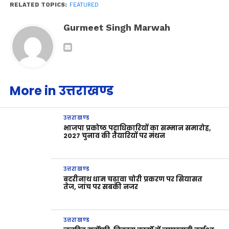
RELATED TOPICS:
FEATURED
Gurmeet Singh Marwah
More in उत्तराखण्ड
उत्तराखण्ड
भाजपा प्रकोष्ठ पदाधिकारियों का सम्मान समारोह,
2027 चुनाव की तैयारियों पर मंथन
उत्तराखण्ड
बदरीनाथ धाम चढ़ावा चोरी प्रकरण पर सियासत
तेज, जांच पर सबकी नजर
उत्तराखण्ड