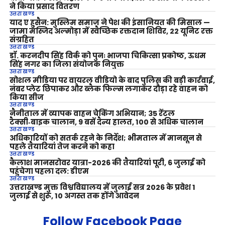
ने किया प्रसाद वितरण
उत्तराखण्ड
याद ए हुसैन: मुस्लिम समाज ने पेश की इंसानियत की मिसाल —
जामा मस्जिद अल्मोड़ा में स्वैच्छिक रक्तदान शिविर, 22 यूनिट रक्त
संग्रहित
उत्तराखण्ड
डॉ. करनदीप सिंह विर्क को पुनः भाजपा चिकित्सा प्रकोष्ठ, ऊधम
सिंह नगर का जिला संयोजक नियुक्त
उत्तराखण्ड
सोशल मीडिया पर वायरल वीडियो के बाद पुलिस की बड़ी कार्रवाई,
नंबर प्लेट छिपाकर और ब्लैक फिल्म लगाकर दौड़ा रहे वाहन को
किया सीज
उत्तराखण्ड
नैनीताल में व्यापक वाहन चेकिंग अभियान; 35 रेंटल
टैक्सी‑बाइक चालान, 9 बसें दैन्य हालत, 100 से अधिक चालान
उत्तराखण्ड
अधिकारियों को सतर्क रहने के निर्देश; भीमताल में मानसून से
पहले तैयारियां तेज करने को कहा
उत्तराखण्ड
कैलाश मानसरोवर यात्रा-2026 की तैयारियां पूरी, 6 जुलाई को
पहुंचेगा पहला दल: डीएम
उत्तराखण्ड
उत्तराखण्ड मुक्त विश्वविद्यालय में जुलाई सत्र 2026 के प्रवेश 1
जुलाई से शुरू, 10 अगस्त तक होंगे आवेदन
Follow Facebook Page