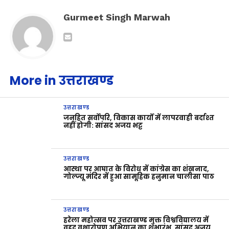
Gurmeet Singh Marwah
More in उत्तराखण्ड
उत्तराखण्ड
जनहित सर्वोपरि, विकास कार्यों में लापरवाही बर्दाश्त
नहीं होगी: सांसद अजय भट्ट
उत्तराखण्ड
आस्था पर आघात के विरोध में कांग्रेस का शंखनाद,
गोल्ज्यू मंदिर में हुआ सामूहिक हनुमान चालीसा पाठ
उत्तराखण्ड
हरेला महोत्सव पर उत्तराखण्ड मुक्त विश्वविद्यालय में
वृहद वृक्षारोपण अभियान का शुभारंभ, सांसद अजय