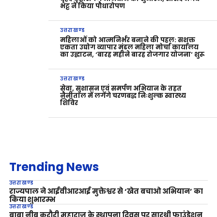
भट्ट ने किया पौधारोपण
उत्तराखण्ड
महिलाओं को आत्मनिर्भर बनाने की पहल: सशक्त
एकता उद्योग व्यापार मंडल महिला मोर्चा कार्यालय
का उद्घाटन, ‘बारह महीने बारह रोजगार योजना’ शुरू
उत्तराखण्ड
सेवा, सुशासन एवं समर्पण अभियान के तहत
नैनीताल में लगेंगे चरणबद्ध निःशुल्क स्वास्थ्य
शिविर
Trending News
उत्तराखण्ड
राज्यपाल ने आईवीआरआई मुक्तेश्वर से ‘खेत बचाओ अभियान’ का
किया शुभारम्भ
उत्तराखण्ड
बाबा नीब करौरी महाराज के स्थापना दिवस पर सारथी फाउंडेशन