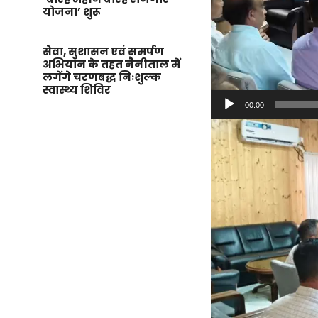
योजना’ शुरू
सेवा, सुशासन एवं समर्पण
अभियान के तहत नैनीताल में
लगेंगे चरणबद्ध निःशुल्क
स्वास्थ्य शिविर
00:00