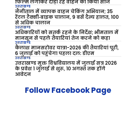
फिल्म लगाकर दौड़ा रहे वाहन को किया सीज
उत्तराखण्ड
नैनीताल में व्यापक वाहन चेकिंग अभियान; 35
रेंटल टैक्सी‑बाइक चालान, 9 बसें दैन्य हालत, 100
से अधिक चालान
उत्तराखण्ड
अधिकारियों को सतर्क रहने के निर्देश; भीमताल में
मानसून से पहले तैयारियां तेज करने को कहा
उत्तराखण्ड
कैलाश मानसरोवर यात्रा-2026 की तैयारियां पूरी,
6 जुलाई को पहुंचेगा पहला दल: डीएम
उत्तराखण्ड
उत्तराखण्ड मुक्त विश्वविद्यालय में जुलाई सत्र 2026
के प्रवेश 1 जुलाई से शुरू, 10 अगस्त तक होंगे
आवेदन
Follow Facebook Page