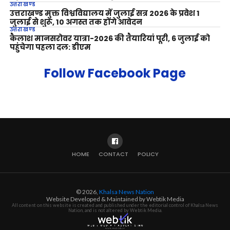
उत्तराखण्ड
उत्तराखण्ड मुक्त विश्वविद्यालय में जुलाई सत्र 2026 के प्रवेश 1
जुलाई से शुरू, 10 अगस्त तक होंगे आवेदन
उत्तराखण्ड
कैलाश मानसरोवर यात्रा-2026 की तैयारियां पूरी, 6 जुलाई को
पहुंचेगा पहला दल: डीएम
Follow Facebook Page
HOME
CONTACT
POLICY
© 2026,
Khalsa News Nation
Website Developed & Maintained by Webtik Media
All content on this website is created and published under the editorial control of Khalsa News
Nation, and is not altered by Webtik Media.