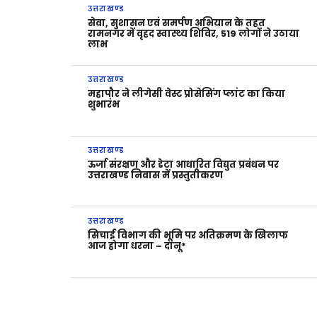
उत्तराखण्ड
सेवा, सुशासन एवं समर्पण अभियान के तहत
रामनगर में वृहद स्वास्थ्य शिविर, 519 लोगों ने उठाया
लाभ
उत्तराखण्ड
महापौर ने लीगेसी वेस्ट प्रोसेसिंग प्लांट का किया
शुभारंभ
उत्तराखण्ड
ऊर्जा संरक्षण और डेटा आधारित विद्युत प्रबंधन पर
उत्तराखण्ड निवास में प्रस्तुतीकरण
उत्तराखण्ड
सिचाई विभाग की भूमि पर अतिक्रमण के खिलाफ
आज होगा धरना – दानू*