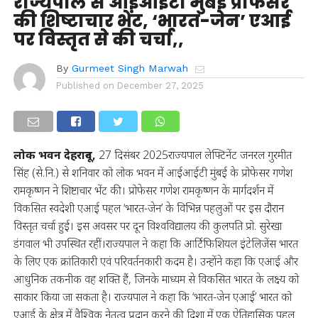
राज्यपाल से आईआईटी मुंबई प्रोफेसर
की शिष्टाचार भेंट, ‘भारत-जेन’ एआई
पर विस्तृत से की चर्चा,,
By
Gurmeet Singh Marwah
Published on
December 27, 2025
लोक भवन देहरादून,
27 दिसंबर 2025राज्यपाल लेफ्टिनेंट जनरल गुरमीत
सिंह (से.नि.) से शनिवार को लोक भवन में आईआईटी मुंबई के प्रोफेसर गणेश
रामकृष्णन ने शिष्टाचार भेंट की। प्रोफेसर गणेश रामकृष्णन के मार्गदर्शन में
विकसित स्वदेशी एआई पहल ‘भारत-जेन’ के विभिन्न पहलुओं पर इस दौरान
विस्तृत चर्चा हुई। इस अवसर पर दून विश्वविद्यालय की कुलपति प्रो. सुरेखा
डंगवाल भी उपस्थित रहीं।राज्यपाल ने कहा कि आर्टिफिशियल इंटेलिजेंस भारत
के लिए एक क्रांतिकारी एवं परिवर्तनकारी कदम है। उन्होंने कहा कि एआई और
आधुनिक तकनीक वह शक्ति हैं, जिनके माध्यम से विकसित भारत के लक्ष्य को
साकार किया जा सकता है। राज्यपाल ने कहा कि ‘भारत-जेन एआई’ भारत को
एआई के क्षेत्र में वैश्विक नेतृत्व प्रदान करने की दिशा में एक ऐतिहासिक पहल