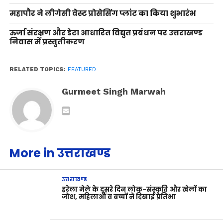
महापौर ने लीगेसी वेस्ट प्रोसेसिंग प्लांट का किया शुभारंभ
ऊर्जा संरक्षण और डेटा आधारित विद्युत प्रबंधन पर उत्तराखण्ड
निवास में प्रस्तुतीकरण
RELATED TOPICS:
FEATURED
Gurmeet Singh Marwah
More in उत्तराखण्ड
उत्तराखण्ड
हरेला मेले के दूसरे दिन लोक-संस्कृति और खेलों का
जोश, महिलाओं व बच्चों ने दिखाई प्रतिभा