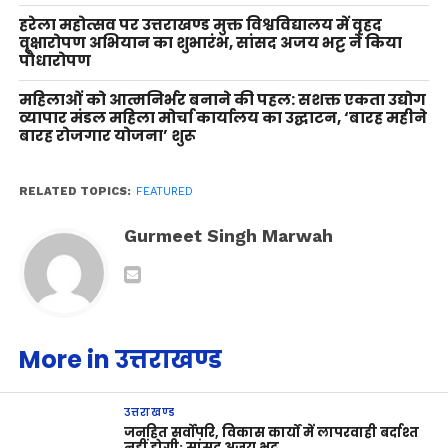
हरेला महोत्सव पर उत्तराखण्ड मुक्त विश्वविद्यालय में वृहद
वृक्षारोपण अभियान का शुभारंभ, सांसद अजय भट्ट ने किया
पौधारोपण
महिलाओं को आत्मनिर्भर बनाने की पहल: सशक्त एकता उद्योग
व्यापार मंडल महिला मोर्चा कार्यालय का उद्घाटन, ‘बारह महीने
बारह रोजगार योजना’ शुरू
RELATED TOPICS:
FEATURED
Gurmeet Singh Marwah
More in उत्तराखण्ड
उत्तराखण्ड
जनहित सर्वोपरि, विकास कार्यों में लापरवाही बर्दाश्त
नहीं होगी: सांसद अजय भट्ट