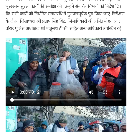
भूस्खलन सुरक्षा कार्यों की समीक्षा की। उन्होंने संबंधित विभागों को निर्देश दिए
कि सभी कार्यों को निर्धारित समयावधि में गुणवत्तापूर्वक पूरा किया जाए।निरीक्षण
के दौरान जिलाध्यक्ष श्री प्रताप सिंह बिष्ट, जिलाधिकारी श्री ललित मोहन रयाल,
वरिष्ठ पुलिस अधीक्षक श्री मंजूनाथ टी.सी. सहित अन्य अधिकारी उपस्थित रहे।