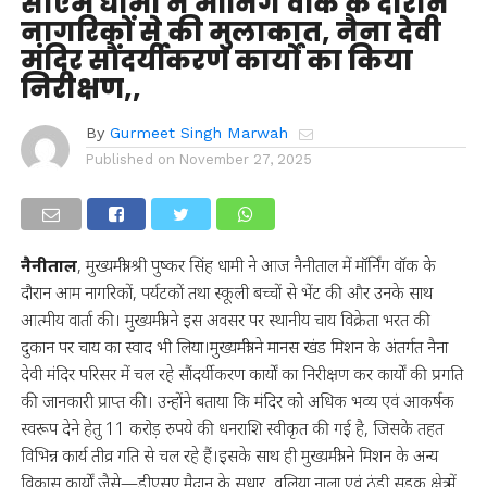
सीएम धामी ने मॉर्निंग वॉक के दौरान
नागरिकों से की मुलाकात, नैना देवी
मंदिर सौंदर्यीकरण कार्यों का किया
निरीक्षण,,
By
Gurmeet Singh Marwah
Published on
November 27, 2025
नैनीताल
, मुख्यमंत्री श्री पुष्कर सिंह धामी ने आज नैनीताल में मॉर्निंग वॉक के
दौरान आम नागरिकों, पर्यटकों तथा स्कूली बच्चों से भेंट की और उनके साथ
आत्मीय वार्ता की। मुख्यमंत्री ने इस अवसर पर स्थानीय चाय विक्रेता भरत की
दुकान पर चाय का स्वाद भी लिया।मुख्यमंत्री ने मानस खंड मिशन के अंतर्गत नैना
देवी मंदिर परिसर में चल रहे सौंदर्यीकरण कार्यों का निरीक्षण कर कार्यों की प्रगति
की जानकारी प्राप्त की। उन्होंने बताया कि मंदिर को अधिक भव्य एवं आकर्षक
स्वरूप देने हेतु 11 करोड़ रुपये की धनराशि स्वीकृत की गई है, जिसके तहत
विभिन्न कार्य तीव्र गति से चल रहे हैं।इसके साथ ही मुख्यमंत्री ने मिशन के अन्य
विकास कार्यों जैसे—डीएसए मैदान के सुधार, वलिया नाला एवं ठंडी सड़क क्षेत्र में