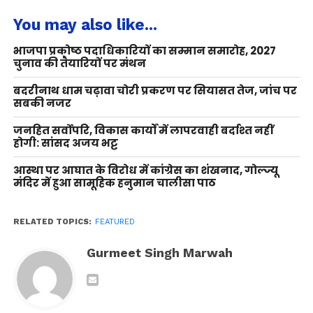
You may also like...
भाजपा प्रकोष्ठ पदाधिकारियों का सम्मान समारोह, 2027
चुनाव की तैयारियों पर मंथन
बदरीनाथ धाम चढ़ावा चोरी प्रकरण पर सियासत तेज, जांच पर
सबकी नजर
जनहित सर्वोपरि, विकास कार्यों में लापरवाही बर्दाश्त नहीं
होगी: सांसद अजय भट्ट
आस्था पर आघात के विरोध में कांग्रेस का शंखनाद, गोल्ज्यू
मंदिर में हुआ सामूहिक हनुमान चालीसा पाठ
RELATED TOPICS:
FEATURED
Gurmeet Singh Marwah