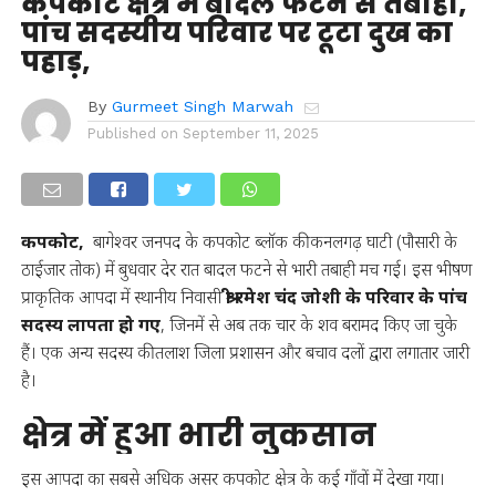
कपकोट क्षेत्र में बादल फटने से तबाही,
पांच सदस्यीय परिवार पर टूटा दुख का
पहाड़,
By
Gurmeet Singh Marwah
Published on
September 11, 2025
कपकोट,
बागेश्वर जनपद के कपकोट ब्लॉक की कनलगढ़ घाटी (पौसारी के
ठाईजार तोक) में बुधवार देर रात बादल फटने से भारी तबाही मच गई। इस भीषण
प्राकृतिक आपदा में स्थानीय निवासी
श्री रमेश चंद जोशी के परिवार के पांच
सदस्य लापता हो गए
, जिनमें से अब तक चार के शव बरामद किए जा चुके
हैं। एक अन्य सदस्य की तलाश जिला प्रशासन और बचाव दलों द्वारा लगातार जारी
है।
क्षेत्र में हुआ भारी नुकसान
इस आपदा का सबसे अधिक असर कपकोट क्षेत्र के कई गाँवों में देखा गया।