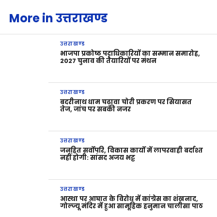
More in उत्तराखण्ड
उत्तराखण्ड
भाजपा प्रकोष्ठ पदाधिकारियों का सम्मान समारोह,
2027 चुनाव की तैयारियों पर मंथन
उत्तराखण्ड
बदरीनाथ धाम चढ़ावा चोरी प्रकरण पर सियासत
तेज, जांच पर सबकी नजर
उत्तराखण्ड
जनहित सर्वोपरि, विकास कार्यों में लापरवाही बर्दाश्त
नहीं होगी: सांसद अजय भट्ट
उत्तराखण्ड
आस्था पर आघात के विरोध में कांग्रेस का शंखनाद,
गोल्ज्यू मंदिर में हुआ सामूहिक हनुमान चालीसा पाठ