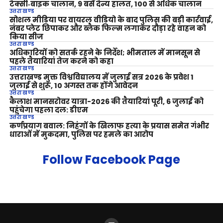
टैक्सी‑बाइक चालान, 9 बसें दैन्य हालत, 100 से अधिक चालान
उत्तराखण्ड
सोशल मीडिया पर वायरल वीडियो के बाद पुलिस की बड़ी कार्रवाई,
नंबर प्लेट छिपाकर और ब्लैक फिल्म लगाकर दौड़ा रहे वाहन को
किया सीज
उत्तराखण्ड
अधिकारियों को सतर्क रहने के निर्देश; भीमताल में मानसून से
पहले तैयारियां तेज करने को कहा
उत्तराखण्ड
उत्तराखण्ड मुक्त विश्वविद्यालय में जुलाई सत्र 2026 के प्रवेश 1
जुलाई से शुरू, 10 अगस्त तक होंगे आवेदन
उत्तराखण्ड
कैलाश मानसरोवर यात्रा-2026 की तैयारियां पूरी, 6 जुलाई को
पहुंचेगा पहला दल: डीएम
उत्तराखण्ड
कर्णप्रयाग बवाल: निहंगों के खिलाफ हत्या के प्रयास समेत गंभीर
धाराओं में मुकदमा, पुलिस पर हमले का आरोप
Follow Facebook Page