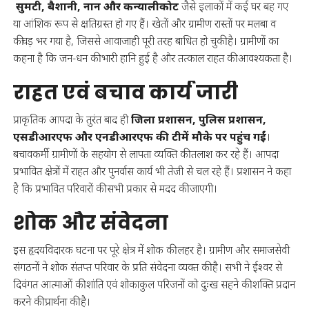
सुमटी, बैशानी, नान और कन्यालीकोट
जैसे इलाकों में कई घर बह गए
या आंशिक रूप से क्षतिग्रस्त हो गए हैं। खेतों और ग्रामीण रास्तों पर मलबा व
कीचड़ भर गया है, जिससे आवाजाही पूरी तरह बाधित हो चुकी है। ग्रामीणों का
कहना है कि जन-धन की भारी हानि हुई है और तत्काल राहत की आवश्यकता है।
राहत एवं बचाव कार्य जारी
प्राकृतिक आपदा के तुरंत बाद ही
जिला प्रशासन, पुलिस प्रशासन,
एसडीआरएफ और एनडीआरएफ की टीमें मौके पर पहुंच गईं
।
बचावकर्मी ग्रामीणों के सहयोग से लापता व्यक्ति की तलाश कर रहे हैं। आपदा
प्रभावित क्षेत्रों में राहत और पुनर्वास कार्य भी तेजी से चल रहे हैं। प्रशासन ने कहा
है कि प्रभावित परिवारों की सभी प्रकार से मदद की जाएगी।
शोक और संवेदना
इस हृदयविदारक घटना पर पूरे क्षेत्र में शोक की लहर है। ग्रामीण और समाजसेवी
संगठनों ने शोक संतप्त परिवार के प्रति संवेदना व्यक्त की है। सभी ने ईश्वर से
दिवंगत आत्माओं की शांति एवं शोकाकुल परिजनों को दुःख सहने की शक्ति प्रदान
करने की प्रार्थना की है।