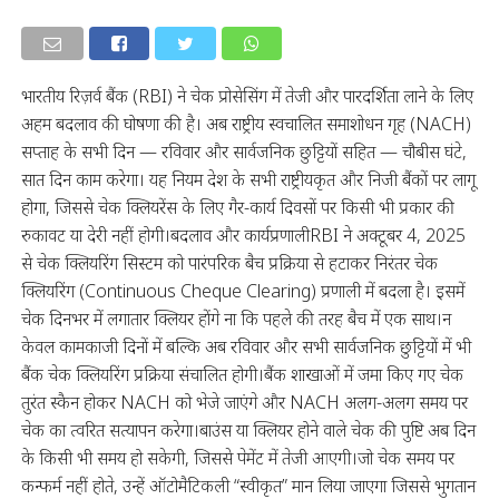
भारतीय रिज़र्व बैंक (RBI) ने चेक प्रोसेसिंग में तेजी और पारदर्शिता लाने के लिए
अहम बदलाव की घोषणा की है। अब राष्ट्रीय स्वचालित समाशोधन गृह (NACH)
सप्ताह के सभी दिन — रविवार और सार्वजनिक छुट्टियों सहित — चौबीस घंटे,
सात दिन काम करेगा। यह नियम देश के सभी राष्ट्रीयकृत और निजी बैंकों पर लागू
होगा, जिससे चेक क्लियरेंस के लिए गैर-कार्य दिवसों पर किसी भी प्रकार की
रुकावट या देरी नहीं होगी।बदलाव और कार्यप्रणालीRBI ने अक्टूबर 4, 2025
से चेक क्लियरिंग सिस्टम को पारंपरिक बैच प्रक्रिया से हटाकर निरंतर चेक
क्लियरिंग (Continuous Cheque Clearing) प्रणाली में बदला है। इसमें
चेक दिनभर में लगातार क्लियर होंगे ना कि पहले की तरह बैच में एक साथ।न
केवल कामकाजी दिनों में बल्कि अब रविवार और सभी सार्वजनिक छुट्टियों में भी
बैंक चेक क्लियरिंग प्रक्रिया संचालित होगी।बैंक शाखाओं में जमा किए गए चेक
तुरंत स्कैन होकर NACH को भेजे जाएंगे और NACH अलग-अलग समय पर
चेक का त्वरित सत्यापन करेगा।बाउंस या क्लियर होने वाले चेक की पुष्टि अब दिन
के किसी भी समय हो सकेगी, जिससे पेमेंट में तेजी आएगी।जो चेक समय पर
कन्फर्म नहीं होते, उन्हें ऑटोमैटिकली “स्वीकृत” मान लिया जाएगा जिससे भुगतान