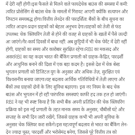
में देरी नहीं होगी।इस फैसले से मिलने वाले फायदेचेक बाउंस की समस्या में कमी:
त्वरित प्रोसेसिंग से बाउंस चेक के मामलों में गिरावट आएगी क्योंकि सत्यापन और
निपटान समयबद्ध होगा।वित्तीय लेनदेन की पारदर्शिता: बैंकों के बीच सूचना का
त्वरित आदान-प्रदान ग्राहकों को बेहतर अनुभव देगा।ग्राहकों को तेजी से फंड
उपलब्ध: चेक क्लियरिंग तेजी से होने की वजह से ग्राहकों के खातों में पैसे जल्दी
आ जाएंगे।गैर-कार्य दिवसों में बाधा नहीं: अब छुट्टियों में भी चेक पेमेंट में देरी नहीं
होगी, ग्राहकों का समय और कारोबार सुरक्षित रहेगा।RBI का मकसद और
असरRBI का यह कदम भारत की बैंकिंग प्रणाली को ग्राहक-केंद्रित, पारदर्शी
और आधुनिक बनाने की दिशा में एक बड़ा कदम है। इससे देश में चेक बेस्ड
भुगतान प्रणाली को डिजिटल युग के अनुसार और अधिक तेज़, सुरक्षित एवं
विश्वसनीय बनाया जाएगा।यह बदलाव आर्थिक गतिविधियों में तेज़ी लाएगा और
बैंकों तथा ग्राहकों दोनों के लिए सुविधा बढ़ाएगा। इस नए नियम के बाद चेक
बाउंस और भुगतान में हो रही पारंपरिक समस्याएं काफी हद तक हल हो जाएंगी।
RBI ने यह भी स्पष्ट किया है कि सभी बैंक अपनी प्रतिदिन की चेक क्लियरिंग
प्रक्रिया को इस नई प्रणाली के तहत मानक समय के अनुसार, चौबीसों घंटे और
सप्ताह के सभी दिन जारी रखेंगे, जिससे ग्राहक कभी भी अपनी सुविधा के
अनुसार चेक क्लियर करा सकेंगे।इस महत्वपूर्ण बदलाव से भारत का बैंकिंग लेन-
देन ज्यादा चुस्त, पारदर्शी और भरोसेमंद बनेगा, जिससे पूरे वित्तीय तंत्र को