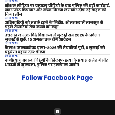
उत्तराखण्ड
सोशल मीडिया पर वायरल वीडियो के बाद पुलिस की बड़ी कार्रवाई,
नंबर प्लेट छिपाकर और ब्लैक फिल्म लगाकर दौड़ा रहे वाहन को
किया सीज
उत्तराखण्ड
अधिकारियों को सतर्क रहने के निर्देश; भीमताल में मानसून से
पहले तैयारियां तेज करने को कहा
उत्तराखण्ड
उत्तराखण्ड मुक्त विश्वविद्यालय में जुलाई सत्र 2026 के प्रवेश 1
जुलाई से शुरू, 10 अगस्त तक होंगे आवेदन
उत्तराखण्ड
कैलाश मानसरोवर यात्रा-2026 की तैयारियां पूरी, 6 जुलाई को
पहुंचेगा पहला दल: डीएम
उत्तराखण्ड
कर्णप्रयाग बवाल: निहंगों के खिलाफ हत्या के प्रयास समेत गंभीर
धाराओं में मुकदमा, पुलिस पर हमले का आरोप
Follow Facebook Page