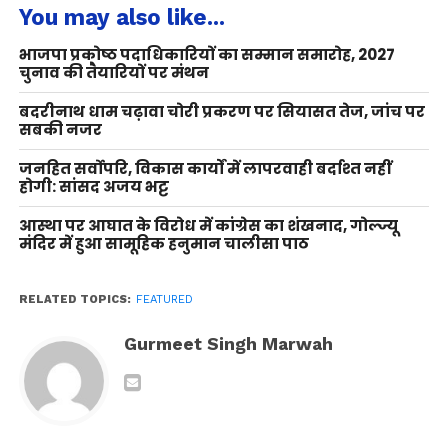
You may also like...
भाजपा प्रकोष्ठ पदाधिकारियों का सम्मान समारोह, 2027
चुनाव की तैयारियों पर मंथन
बदरीनाथ धाम चढ़ावा चोरी प्रकरण पर सियासत तेज, जांच पर
सबकी नजर
जनहित सर्वोपरि, विकास कार्यों में लापरवाही बर्दाश्त नहीं
होगी: सांसद अजय भट्ट
आस्था पर आघात के विरोध में कांग्रेस का शंखनाद, गोल्ज्यू
मंदिर में हुआ सामूहिक हनुमान चालीसा पाठ
RELATED TOPICS:
FEATURED
Gurmeet Singh Marwah