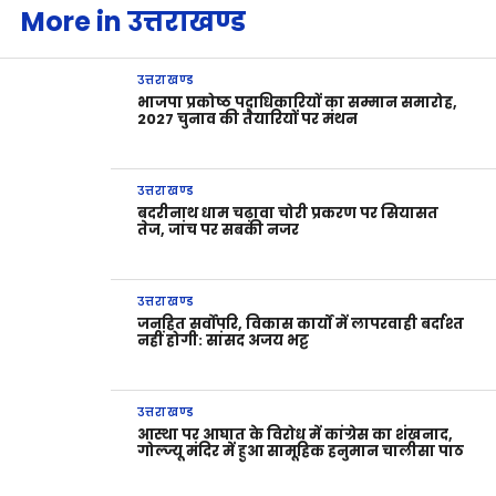
More in उत्तराखण्ड
उत्तराखण्ड
भाजपा प्रकोष्ठ पदाधिकारियों का सम्मान समारोह,
2027 चुनाव की तैयारियों पर मंथन
उत्तराखण्ड
बदरीनाथ धाम चढ़ावा चोरी प्रकरण पर सियासत
तेज, जांच पर सबकी नजर
उत्तराखण्ड
जनहित सर्वोपरि, विकास कार्यों में लापरवाही बर्दाश्त
नहीं होगी: सांसद अजय भट्ट
उत्तराखण्ड
आस्था पर आघात के विरोध में कांग्रेस का शंखनाद,
गोल्ज्यू मंदिर में हुआ सामूहिक हनुमान चालीसा पाठ