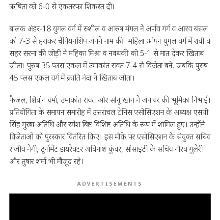
ऋषिता को 6-0 से एकतरफा शिकस्त दी।
बालक अंडर-18 युगल वर्ग में रुशील व आरुष मंगल ने अर्णव गर्ग व आरव बंसल
को 7-3 से हराकर चैंपियनशिप अपने नाम की। महिला ओपन युगल वर्ग में रावी व
सहर सरना की जोड़ी ने महिका मिश्रा व नवधकी को 5-1 से मात देकर खिताब
जीता। पुरुष 35 प्लस एकल में उमाकांत रावत 7-4 से विजेता बने, जबकि पुरुष
45 प्लस एकल वर्ग में क्रांति नंदा ने खिताब जीता।
फैजल, शिवांग वर्मा, उमाकांत रावत और सोनू खान ने अंपायर की भूमिका निभाई।
प्रतियोगिता के समापन समारोह में उत्तरांचल टेनिस एसोसिएशन के अध्यक्ष एसपी
सिंह मुख्य अतिथि और रमेश बिष्ट विशिष्ट अतिथि के रूप में शामिल हुए। उन्होंने
विजेताओं को पुरस्कार वितरित किए। इस मौके पर एसोसिएशन के संयुक्त सचिव
राजीव नेगी, टूर्नामेंट डायरेक्टर अविनाश कुंवर, सोसाइटी के सचिव गौरव गुलेरी
और तुषार शर्मा भी मौजूद रहे।
ADVERTISEMENTS