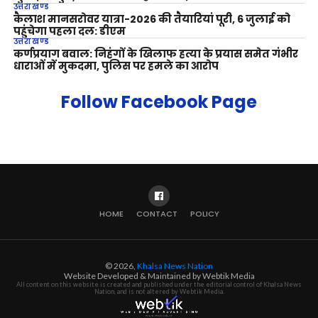
उत्तराखण्ड
कैलाश मानसरोवर यात्रा-2026 की तैयारियां पूरी, 6 जुलाई को
पहुंचेगा पहला दल: डीएम
उत्तराखण्ड
कर्णप्रयाग बवाल: निहंगों के खिलाफ हत्या के प्रयास समेत गंभीर
धाराओं में मुकदमा, पुलिस पर हमले का आरोप
Follow Facebook Page
HOME
CONTACT
POLICY
© 2026,
Khalsa News Nation
Website Developed & Maintained by Webtik Media
All content on this website is created and published under the editorial control of Khalsa News
Nation, and is not altered by Webtik Media.