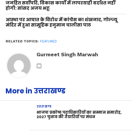
जनहित सर्वोपरि, विकास कार्यों में लापरवाही बर्दाश्त नहीं
होगी: सांसद अजय भट्ट
आस्था पर आघात के विरोध में कांग्रेस का शंखनाद, गोल्ज्यू
मंदिर में हुआ सामूहिक हनुमान चालीसा पाठ
RELATED TOPICS:
FEATURED
Gurmeet Singh Marwah
More in उत्तराखण्ड
उत्तराखण्ड
भाजपा प्रकोष्ठ पदाधिकारियों का सम्मान समारोह,
2027 चुनाव की तैयारियों पर मंथन