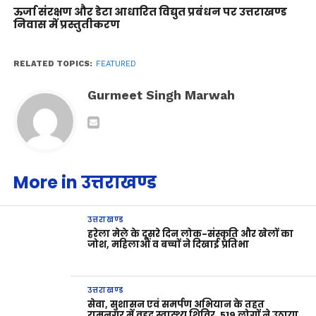
ऊर्जा संरक्षण और डेटा आधारित विद्युत प्रबंधन पर उत्तराखण्ड
निवास में प्रस्तुतीकरण
RELATED TOPICS:
FEATURED
Gurmeet Singh Marwah
More in उत्तराखण्ड
उत्तराखण्ड
हरेला मेले के दूसरे दिन लोक-संस्कृति और खेलों का
जोश, महिलाओं व बच्चों ने दिखाई प्रतिभा
उत्तराखण्ड
सेवा, सुशासन एवं समर्पण अभियान के तहत
रामनगर में वृहद स्वास्थ्य शिविर, 519 लोगों ने उठाया