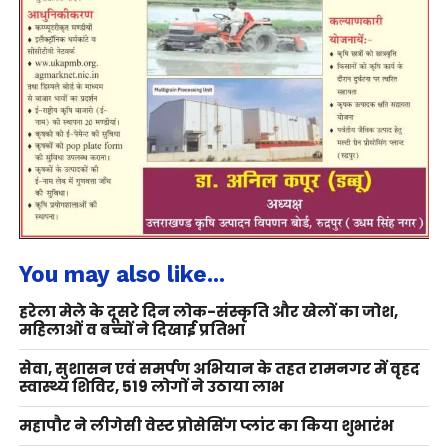
You may also like...
हरेला मेले के दूसरे दिन लोक-संस्कृति और खेलों का जोश,
महिलाओं व बच्चों ने दिखाई प्रतिभा
सेवा, सुशासन एवं समर्पण अभियान के तहत रामनगर में वृहद
स्वास्थ्य शिविर, 519 लोगों ने उठाया लाभ
महापौर ने लीगेसी वेस्ट प्रोसेसिंग प्लांट का किया शुभारंभ