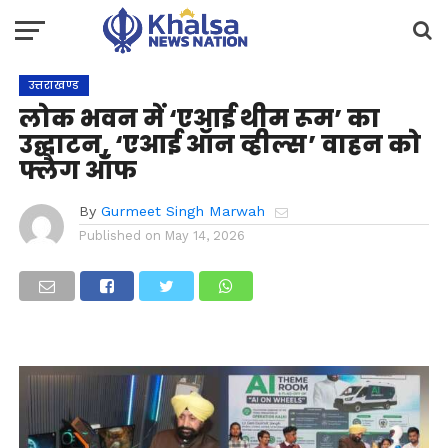
उत्तराखण्ड
लोक भवन में ‘एआई थीम रूम’ का
उद्घाटन, ‘एआई ऑन व्हील्स’ वाहन को
फ्लैग ऑफ
By
Gurmeet Singh Marwah
Published on
May 14, 2026