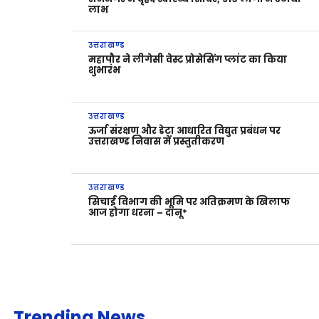
लाभ
उत्तराखण्ड
महापौर ने लीगेसी वेस्ट प्रोसेसिंग प्लांट का किया
शुभारंभ
उत्तराखण्ड
ऊर्जा संरक्षण और डेटा आधारित विद्युत प्रबंधन पर
उत्तराखण्ड निवास में प्रस्तुतीकरण
उत्तराखण्ड
सिचाई विभाग की भूमि पर अतिक्रमण के खिलाफ
आज होगा धरना – दानू*
Trending News