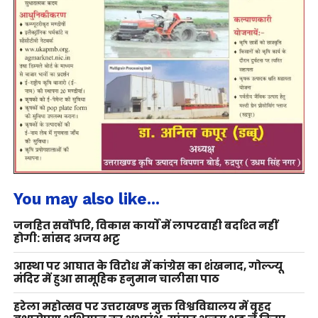
You may also like...
जनहित सर्वोपरि, विकास कार्यों में लापरवाही बर्दाश्त नहीं
होगी: सांसद अजय भट्ट
आस्था पर आघात के विरोध में कांग्रेस का शंखनाद, गोल्ज्यू
मंदिर में हुआ सामूहिक हनुमान चालीसा पाठ
हरेला महोत्सव पर उत्तराखण्ड मुक्त विश्वविद्यालय में वृहद