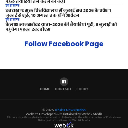
पहले तैयारियां तेज करने को कहा
उत्तराखण्ड
उत्तराखण्ड मुक्त विश्वविद्यालय में जुलाई सत्र 2026 के प्रवेश 1
जुलाई से शुरू, 10 अगस्त तक होंगे आवेदन
उत्तराखण्ड
कैलाश मानसरोवर यात्रा-2026 की तैयारियां पूरी, 6 जुलाई को
पहुंचेगा पहला दल: डीएम
Follow Facebook Page
HOME
CONTACT
POLICY
© 2026,
Khalsa News Nation
Website Developed & Maintained by Webtik Media
All content on this website is created and published under the editorial control of Khalsa News
Nation, and is not altered by Webtik Media.