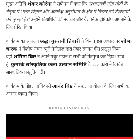
मुख्य अतिथि
शंकर कोरंगा
ने संबोधन में कहा कि
“प्रधानमंत्री नरेंद्र मोदी के
नेतृत्व में भारत विज्ञान और अंतरिक्ष अनुसंधान के क्षेत्र में निरंतर नई ऊंचाइयों
को छू रहा है।”
उन्होंने विद्यार्थियों को नवाचार और वैज्ञानिक दृष्टिकोण अपनाने के
लिए प्रेरित किया।
कार्यक्रम का संचालन
श्रद्धा गुरुरानी तिवारी
ने किया। इस अवसर पर
शोभा
चारक
ने केंद्रीय संचार ब्यूरो नैनीताल द्वारा तैयार स्वागत गीत प्रस्तुत किया,
वहीं
शर्मिष्ठा बिष्ट
ने अपने मधुर गायन से सभी को मंत्रमुग्ध कर दिया। साथ
ही
कुमाऊं सांस्कृतिक कला उत्थान समिति
के कलाकारों ने विविध
सांस्कृतिक प्रस्तुतियां दीं।
कार्यक्रम के नोडल अधिकारी
आनंद बिष्ट
ने सफल आयोजन के लिए सभी का
आभार व्यक्त किया।
ADVERTISEMENTS